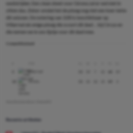
wedstrijden. Een clean sheet voor Girona zal er wel niet in
zitten dus. Zeker omdat het de ploeg nog niet een keer lukte
dit seizoen. De notering van 3.00 is beschikbaar op
Villarreal als enige ploeg die scoort dit duel .. bij Circus en
die nemen we in ons lijstje voor dit duel mee.
Competitiestand
Club
#
Gs
W
G
V
Pt
Ds
Villarreal
5
38
19
7
12
64
19
Girona
10
38
13
10
15
49
3
Geschreven door:
OnnoDO
Recente artikelen