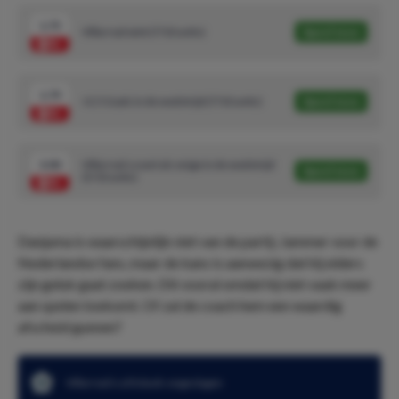
1.75
Villarreal wint (7/10 units)
Speel mee
1.79
+2.5 Goals in de wedstrijd (7/10 units)
Speel mee
3.00
Villarreal scoort als enige in de wedstrijd
Speel mee
(5/10 units)
Danjuma is waarschijnlijk niet van de partij. Jammer voor de
Nederlandse fans, maar de kans is aanwezig dat hij elders
zijn geluk gaat zoeken. Dit vooral omdat hij niet vaak meer
aan spelen toekomt. Of zal de coach hem een waardig
afscheid gunnen?
Villarreal is al 8 duels ongeslagen