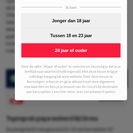
Opvallend is ook dat in de laatste 5 duels waarin Girona op
Ik ben
de mat stond er telkens +2.5 goals vielen te bespeuren.
Villarreal kende meer dan 2.5 goals in hun duels in 4 van de 5
Jonger dan 18 jaar
laatst gespeelde wedstrijden. Gezien de vorm van Villarreal
denken we dat er ook in dit duel meer dan 2 keer gescoord
Tussen 18 en 23 jaar
gaat worden. Circus beloont die mogelijk gul met een
notering van 1.79. Ook die zouden we pakken voor deze
match.
24 jaar of ouder
Door de optie '24 jaar of ouder' te selecteren, bevestig je dat je je
leeftijd naar waarheid hebt ingevuld. Met deze keuze krijg je
volledige toegang tot onze website. Door deze keuze te
Girona pakete nog geen clean sheet dit seizoen
bevestigen, erken je en ga je akkoord met onze algemene
voorwaarden en ben je je bewust van de risico's bij deelname
aan kansspelen. Lees hier meer over verantwoord spelen.
3.00
Villarreal scoort als enige in de wedstrijd
Speel mee
Tegengoals gegarandeerd bij Girona
De ploeg heeft ook gescoord in 10 van hun laatste 10