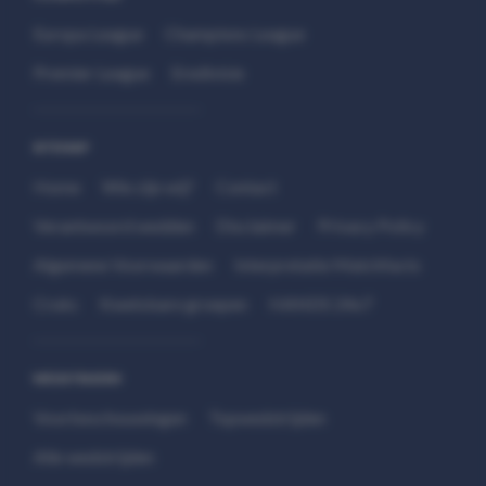
Europa League
Champions League
Premier League
Eredivisie
SITEMAP
Home
Wie zijn wij?
Contact
Verantwoord wedden
Disclaimer
Privacy Policy
Algemene Voorwaarden
Interpretatie Matchfacts
Cruks
Kwetsbare groepen
HANDS 24x7
WEDSTRIJDEN
Voorbeschouwingen
Topwedstrijden
Alle wedstrijden