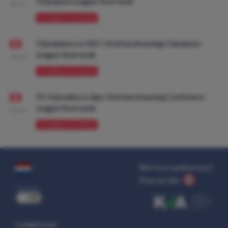
Champions League Voorronde
08:00
VOORBESCHOUWING
Olympiakos vs NEC: Voorbeschouwing Champions
League Voorronde
08:00
VOORBESCHOUWING
FK Vojvodina vs Ajax: Voorbeschouwing Conference
League Voorronde
08:00
VOORBESCHOUWING
Wat kost gokken jou?
Stop op tijd.
uit
COMPETITIES