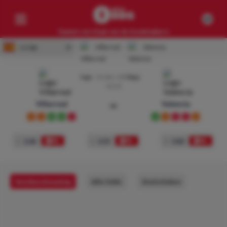
Samen verslaan we de bookmakers
La Liga
Villarreal
-
Valencia
Competities
31 dec. 2022
Geen resultaten
15:15
Clubs
Villarreal
Valencia
vs
Geen resultaten
D
D
W
W
L
W
D
L
L
D
Artikelen
1
2.06
x
3.55
2
3.80
Geen resultaten
Voorbeschouwing
Alle Odds
Statistieken