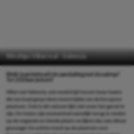
Wedtips Villarreal - Valencia
Welk team behoudt de aansluiting met de subtop?
Tot 2.02 keer je inzet!
Villarreal-Valencia, een wedstrijd tussen twee teams
die normaal gesproken meestrijden om de Europese
plaatsen. Ook in dit seizoen lijkt dat weer het geval te
zijn. De teams zijn momenteel namelijk terug te vinden
op de negende en tiende plaats en lijken dus aan elkaar
gewaagd. De achterstand op de plaatsen voor