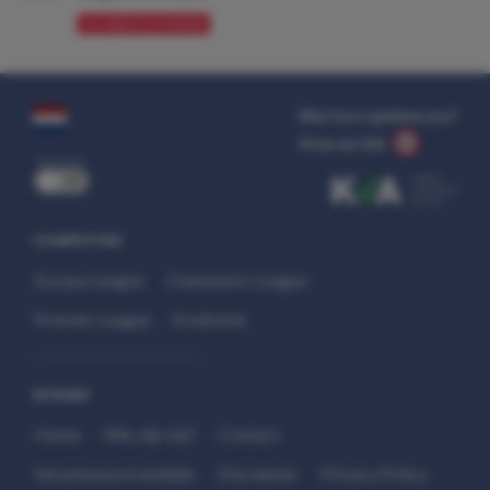
VOORBESCHOUWING
Wat kost gokken jou?
Stop op tijd.
uit
COMPETITIES
Europa League
Champions League
Premier League
Eredivisie
SITEMAP
Home
Wie zijn wij?
Contact
Verantwoord wedden
Disclaimer
Privacy Policy