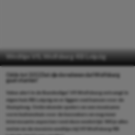
Wedtips VfL Wolfsburg-RB Leipzig
Odds tot 3.15 | Dut zijn de redenen dat Wolfsburg
gaat stunten!
Value alert in de Bundesliga! Vfl Wolfsburg ontvangt in
eigen huis RB Leipzig en er liggen veel kansen voor de
thuisploeg. Ontbrekende spelers en een moeizame
vorm buitenshuis voor de bezoekers en nog meer
interessante aspecten rond deze wedstrijd. Wil je alles
weten en de mooiste wedtips bij Vfl Wolfsburg-RB