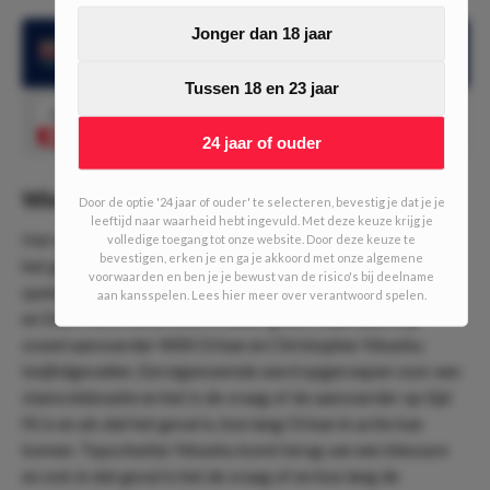
Jonger dan 18 jaar
RB Leipzig mist in ieder geval 4 spelers
Tussen 18 en 23 jaar
1.69
Dubbele kans: Vfl Wolfsburg of gelijkspel
Speel mee
24 jaar of ouder
Wie ontbreken er bij RB Leipzig?
Door de optie '24 jaar of ouder' te selecteren, bevestig je dat je je
leeftijd naar waarheid hebt ingevuld. Met deze keuze krijg je
Het wordt voor Marco Rose nog een behoorlijke puzzel als
volledige toegang tot onze website. Door deze keuze te
bevestigen, erken je en ga je akkoord met onze algemene
het gaat om de opstelling, want er ontbreken de nodige
voorwaarden en ben je je bewust van de risico's bij deelname
spelers. Abdou Diallo, Péter Gulácsi, Marcel Halstenberg
aan kansspelen. Lees hier meer over verantwoord spelen.
en Dani Olmo ontbreken in ieder geval. Daarnaast zijn
zowel aanvoerder Willi Orban en Christopher Nkunku
twijfelgevallen. Eerstgenoemde werd opgeroepen voor een
stamceldonatie en het is de vraag of de aanvoerder op tijd
fit is en als dat het geval is, hoe lang Orban in actie kan
komen. Topschutter Nkunku komt terug van een blessure
en ook in dat geval is het de vraag of en hoe lang de