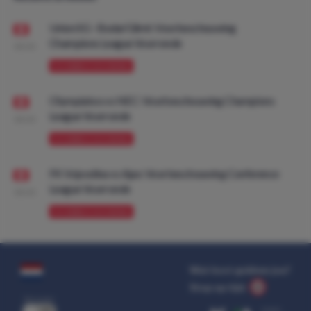
Union SG - Bodø/Glimt: Voorbeschouwing
Champions League Voorronde
08:00
VOORBESCHOUWING
Olympiakos vs NEC: Voorbeschouwing Champions
League Voorronde
08:00
VOORBESCHOUWING
FK Vojvodina vs Ajax: Voorbeschouwing Conference
League Voorronde
08:00
VOORBESCHOUWING
Wat kost gokken jou?
Stop op tijd.
uit