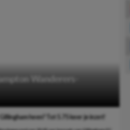
ampton Wanderers-
llingham heen? Tot 5.75 keer je inzet!
nsdagavond om 20:45 uur bezoek van Gillingham FC