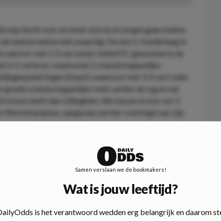
e erg slecht voor en moet zich nu al zorgen gaan maken
n de laatste weken niet onaardig. Na een 2-3 nederlaag in
on werd er met 1-0 van Leeds United FC gewonnen in de
t 0-2 verloren, waarna het 2 vriendschappelijke
elijkgespeeld tegen Empoli, waarna er met 3-4 van Cadiz
 goede vriendschappelijke reeks achter de rug en wij
it in huis heeft dan Gillingham. We kiezen ervoor om 9
van Wolverhampton, aangezien we hier overtuigd van zijn.
 uitwedstrijden binnen 90 minuten
Geen resultaten
Samen verslaan we de bookmakers!
nt
Speel mee
Wat is jouw leeftijd?
 in de Engelse League Two. De laatste weken kent het een
ailyOdds is het verantwoord wedden erg belangrijk en daarom st
Na een 2-0 nederlaag tegen Newport County werd er