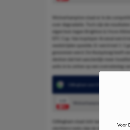
Wolverhampton staat er in de competiti
over degradatie. Toch zijn de resultate
eigen huis tegen Brighton & Hove Albi
EFC Cup. Van koploper Arsenal werd me
wedstrijden speelde. Er werd met 1-1 g
gewonnen werd. De thuisploeg heeft een
denken dat het aanzienlijk meer kwalite
units in te zetten op een overwinning 
Competities
Gillingham won 0 van de laatste 5
1.12
Wolverhampton Wanderers wi
Clubs
Gillingham staat óók laatste, maar dan
Voor D
slechtere reeks dan de tegenstander. 