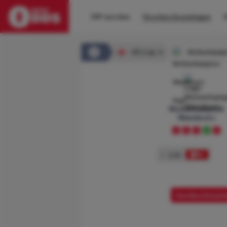
VIP worden
Voorbeschouwingen
S
EFL Cup
Wolverhampt
Wolverhampton
Wanderers
L
L
L
W
L
1
1.13
Voorbeschouwi