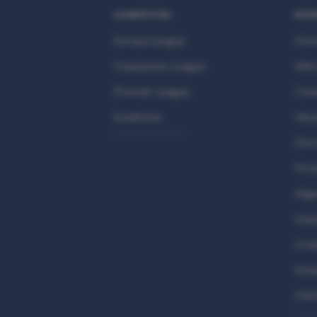
COMPETITIES
SITE
Europa League
Ho
Champions League
Wie 
Premier League
Con
Eredivisie
Ver
Disc
Priv
Alg
Inte
Cru
Kwe
HAN