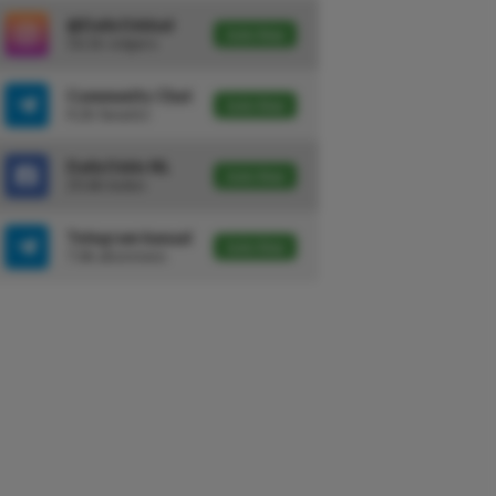
@DailyOddsnl
Join hier
16.1k
volgers
Community Chat
Join hier
4.2k
fanatici
DailyOdds NL
Join hier
20.6k
leden
Telegram kanaal
Join hier
7.6k
abonnees