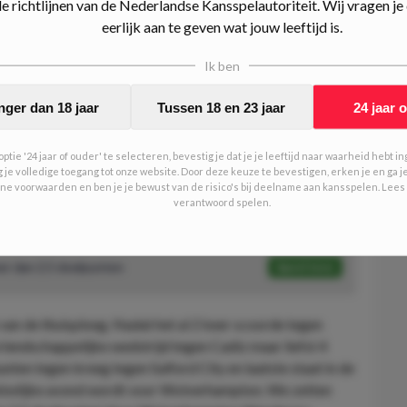
e richtlijnen van de Nederlandse Kansspelautoriteit. Wij vragen 
wley Town. Na een gelijkspel tegen Dagenham & Red ging
eerlijk aan te geven wat jouw leeftijd is.
d City. De reeks werd afgesloten met een 3-2 overwinning
Geen resultaten
up. De uitspelende ploeg staat laatste in de League Two
Ik ben
nken daarom ook niet dat het resultaat boekt in deze
rers.
nger dan 18 jaar
Tussen 18 en 23 jaar
24 jaar 
ptie '24 jaar of ouder' te selecteren, bevestig je dat je je leeftijd naar waarheid hebt 
g je volledige toegang tot onze website. Door deze keuze te bevestigen, erken je en ga 
Geen resultaten
e voorwaarden en ben je je bewust van de risico's bij deelname aan kansspelen. Lees
verantwoord spelen.
4 keer in de laatste wedstrijd
r dan 2.5 doelpunten
Speel mee
an de thuisploeg. Nadat het al 2 keer scoorde tegen
riendschappelijke wedstrijd tegen Cadiz maar liefst 4
nten tegen kreeg tegen Salford City en laatste staat in de
kkelijke avond wordt voor Wolverhampton. We zetten