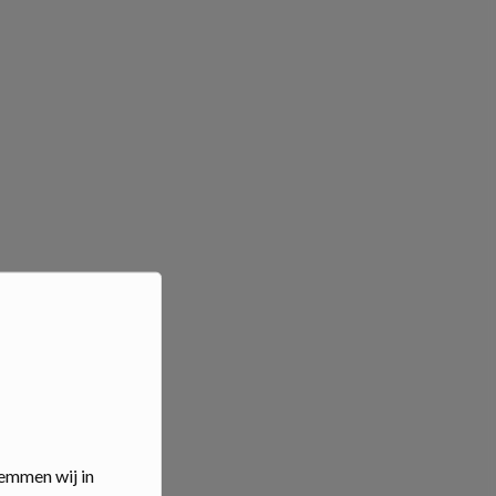
emmen wij in