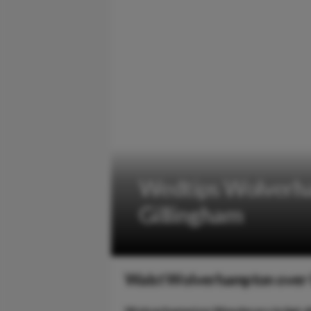
Wedtips Wolverh
Gillingham
Walst Wolverhampton over Gi
Wolverhampton Wanderers krijgt di