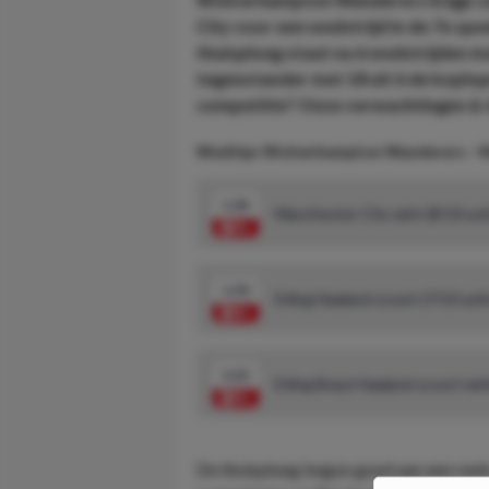
City voor een wedstrijd in de 7e sp
thuisploeg staat na 6 wedstrijden me
tegenstander met 18 uit 6 de koplop
competitie? Onze verwachtingen & t
Wedtips Wolverhampton Wanderers - M
1.34
Manchester City wint (8/10 uni
1.50
Erling Haaland scoort (7/10 unit
3.25
Erling Braut Haaland scoort mini
De thuisploeg begon goed aan een reeks