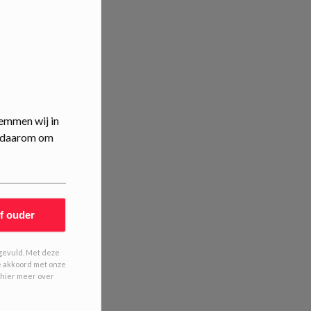
emmen wij in
je daarom om
of ouder
ingevuld. Met deze
je akkoord met onze
 hier meer over