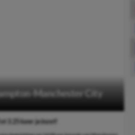
ampton-Manchester City
ot 3.25 keer je inzet!
aterdagmiddag om 16:00 uur bezoek van Manchester