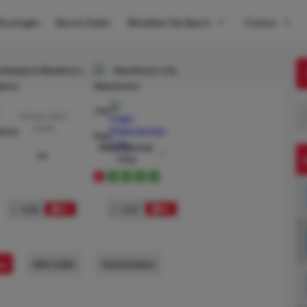
trategie
Beste Odds
Wedden Op Sport
Casino
▼
▼
rhampton Wanderers
-
Manchester City
30 sep. 2023
14:00
Manchester
vs
City
L
W
W
W
W
x
5.50
2
1.37
ng
Alle Odds
Statistieken