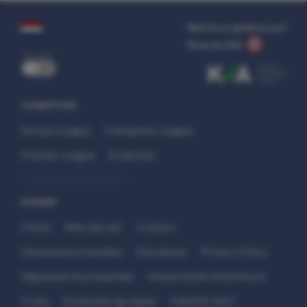
Wat kost gokken jou?
Stop op tijd.
uit
COMPETITIES
Europa League
Champions League
Premier League
Eredivisie
SITEMAP
Home
Wie zijn wij?
Contact
Verantwoord wedden
Disclaimer
Privacy Policy
Algemene Voorwaarden
Interpretatie Matchfacts
Cruks
Kwetsbare groepen
HANDS 24x7