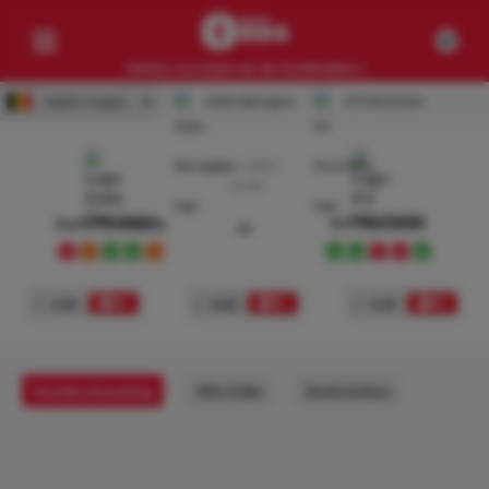
Samen verslaan we de bookmakers
Jupiler League
Zulte Waregem
-
KV Mechelen
Competities
8 jan. 2023
Geen resultaten
15:00
Clubs
Zulte Waregem
KV Mechelen
vs
Geen resultaten
L
D
W
W
D
W
W
L
L
W
Artikelen
1
2.85
x
3.80
2
2.33
Geen resultaten
Voorbeschouwing
Alle Odds
Statistieken