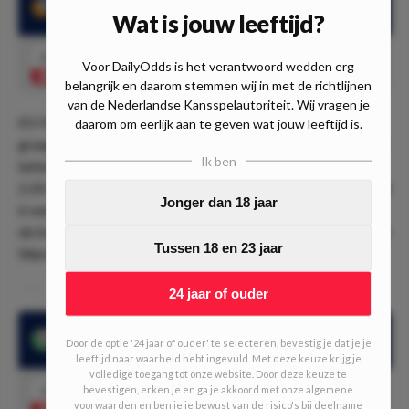
KV Mechelen heeft al 6 wedstrijden op rij niet verloren
Wat is jouw leeftijd?
2.20
KV Mechelen wint
Speel mee
Voor DailyOdds is het verantwoord wedden erg
belangrijk en daarom stemmen wij in met de richtlijnen
van de Nederlandse Kansspelautoriteit. Wij vragen je
KV Mechelen verkeert in goede vorm en wil dit maar al te
daarom om eerlijk aan te geven wat jouw leeftijd is.
graag vasthouden. Wij hebben het idee dat dit ook wel gaat
Ik ben
lukken. Zelfs in een uitwedstrijd tegen Zulte Waregem. Een
2.20 odd vinden wij een erg mooie odd voor een ploeg wat al
Jonger dan 18 jaar
6 wedstrijden op rij ongeslagen is. Al met al, denken wij dat
de kwaliteiten van KV Mechelen het zwakke elftal van Zulte
Tussen 18 en 23 jaar
Waregem kan doorbreken.
24 jaar of ouder
In de laatste 8 wedstrijden van Zulte Waregem vielen er
Door de optie '24 jaar of ouder' te selecteren, bevestig je dat je je
minimaal 3 doelpunten
leeftijd naar waarheid hebt ingevuld. Met deze keuze krijg je
volledige toegang tot onze website. Door deze keuze te
bevestigen, erken je en ga je akkoord met onze algemene
1.55
Meer dan 2,5 doelpunten totaal
Speel mee
voorwaarden en ben je je bewust van de risico's bij deelname