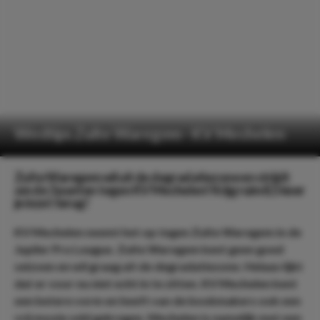
Wedtips Zulte Waregem - KV Mechelen
Zulte Waregem wil uit de degradatiezone en strijdt
om de 3 punten tegen KV Mechelen! Krijg ruim 8,5 keer
je inzet terug!
KV Mechelen neemt het op tegen Zulte Waregem in de
Jupiler Pro League. Zulte Waregem kent geen goed
seizoen en wil graag uit de degradatiezone. Helaas lijkt
dat er voor nu niet echt in te zitten. KV Mechelen kent
een betere vorm en heeft van de bookmakers ook een
vrij mooie odd gekregen. Mechelen is namelijk met een