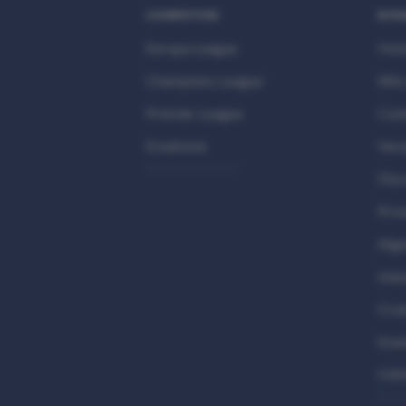
COMPETITIES
SITE
Europa League
Ho
Champions League
Wie 
Premier League
Con
Eredivisie
Ver
Disc
Priv
Alg
Inte
Cru
Kwe
HAN