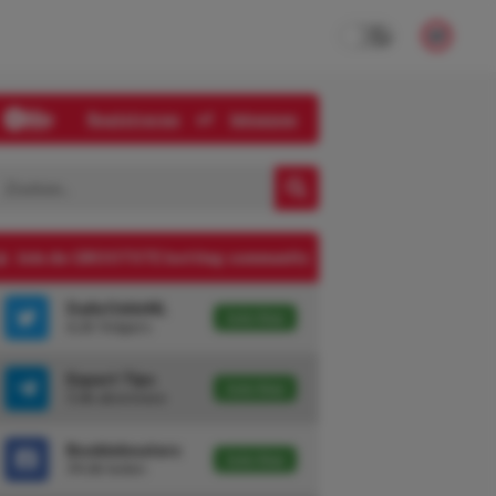
Registreren
of
Inloggen
Zoeken..
🤝 Join de GROOTSTE betting community
DailyOddsNL
Join hier
6.2k
Volgers
Expert Tips
Join hier
3.6k
abonnees
Bookiebeaters
Join hier
34.6k
leden