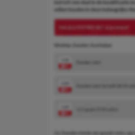
betreft een duel in de kwalificatie e
willen houden in deze belangrijke thu
Heb jij je €50 FREE BET al geclaimd?
Wedtips Zweden-Azerbaijan
1.14
Zweden wint
1.40
Zweden wint 2e helft (8/10 uni
1.65
+2.5 goals (7/10 units)
De Zweden kende een goede reeks aan v