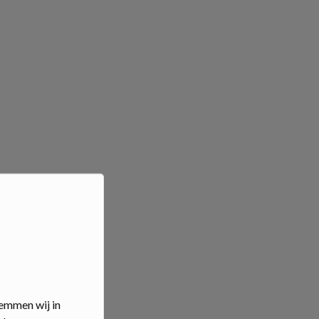
emmen wij in