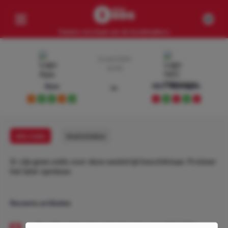
Samen verslaan we de bookmakers
11 mei 2025
Competities
12:30
Geen resultaten
Ajax
NEC Nijmegen
vs
Clubs
D
W
W
D
W
L
W
L
W
L
Geen resultaten
Artikelen
Alle Odds
Statistieken
Geen resultaten
Er zijn geen odds voor deze wedstrijd beschikbaar. Probeer
het later opnieuw.
Recente artikelen
Brazilië vs Marokko: Voorbeschouwing WK 2026