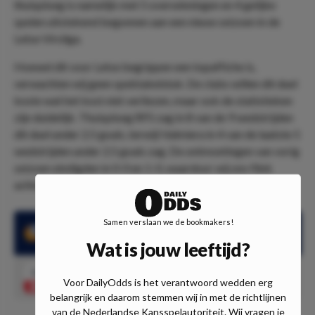
thuisploeg is namelijk met 5 overwinningen en 4 gelijke
spelen uitstekend begonnen aan een nieuw seizoen in de
Letse Virsliga.
Hoewel dit voor Letse begrippen een topaffiche is,
verwachten wij geen spektakelstuk. De clubs willen dit duel
koste wat het kost niet verliezen, maar ook de statistieken
zijn duidelijk. Thuisploeg RFS zag in 8 van de 9 wedstrijden
dit duel under 2.5 goals, terwijl Valmiera in 4 van de laatste 5
wedstrijden under 2.5 goals zag. De ontmoetingen van vorig
seizoen eindigden in 0-0 en 1-0, waardoor wij ons flink
achter de oren krabben wat deze notering betreft.
Samen verslaan we de bookmakers!
RFS zag in 8 van de 9 wedstrijden dit seizoen under 2.5 goals
Wat is jouw leeftijd?
1.90
Under 2.5 goals
Speel mee
Voor DailyOdds is het verantwoord wedden erg
belangrijk en daarom stemmen wij in met de richtlijnen
van de Nederlandse Kansspelautoriteit. Wij vragen je