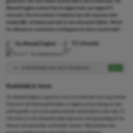
genieten van een leuke wedstrijd in de Eredivisie! Go
Ahead Eagles neemt het in eigen huis op tegen FC
Utrecht. De Utrechters hebben het dit seizoen niet
makkelijk, al helemaal niet in de uitwedstrijden. Weet
Go Ahead er overheen te klappen in deze wedstrijd?
Go Ahead Eagles
-
FC Utrecht
⏰
11:15
📍
De Adelaarshorst
Go Ahead Eagles meer dan 2,5 doelpunten
Speel
3.95
Statistiek & Vorm
Go Ahead Eagles is goed in vorm en doet het ook erg lekker.
Vooral in de thuiswedstrijden is Eagles prima bezig en dat
zal hopelijk ook in de aankomende wedstrijd te zien zijn. FC
Utrecht is in de uitwedstrijden gewoon niet geweldig en Go
Ahead wil natuurlijk makkelijk winnen. Wij hebben een
mooie weddenschap gevonden met een lekkere