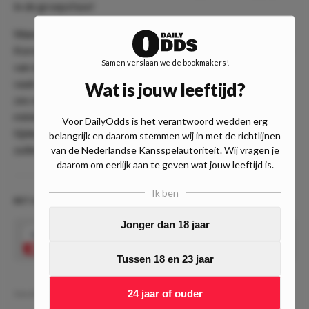
in de groepsfase!
Wanneer we kijken naar wedstrijden die Ulsan HD (Zuid-
Korea) en Ventforet Kofu (Japan)speelden in de groepsfase
Samen verslaan we de bookmakers!
van de AFC Champions League, zien we dat de wedstrijden
vaak erg doelpuntrijk waren. Zo werd er tijdens vijf van de
Wat is jouw leeftijd?
zes wedstrijden die de ploeg uit Zuid-Korea speelde
minimaal drie keer gescoord. Bij de Japanners was dit
Voor DailyOdds is het verantwoord wedden erg
tijdens de laatste drie wedstrijden het geval. Ook vandaag
belangrijk en daarom stemmen wij in met de richtlijnen
zullen doelpunten dus niet uit kunnen blijven.
van de Nederlandse Kansspelautoriteit. Wij vragen je
daarom om eerlijk aan te geven wat jouw leeftijd is.
Ik ben
BET & BREAKFAST #653 (3/10 units)
Jonger dan 18 jaar
1.65
Meer dan 2.5 doelpunten
Speel mee
Tussen 18 en 23 jaar
24 jaar of ouder
Geschreven door:
MDO