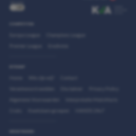
uit
COMPETITIES
Europa League
Champions League
Premier League
Eredivisie
SITEMAP
Home
Wie zijn wij?
Contact
Verantwoord wedden
Disclaimer
Privacy Policy
Algemene Voorwaarden
Interpretatie Matchfacts
Cruks
Kwetsbare groepen
HANDS 24x7
WEDSTRIJDEN