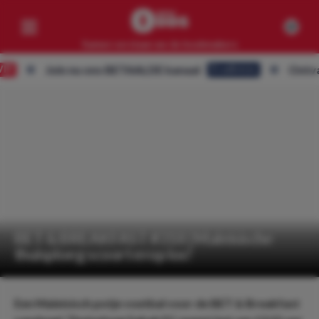
Samen verslaan we de bookmakers
Join nu ons BETAALDE kanaal
Ontvang AL
Eredivisie
Competities
Geen resultaten
Clubs
Geen resultaten
Artikelen
Geen resultaten
BET & BREAKFAST #318 | Maleisische
thuisploeg scoort erop los!
Een Maleisisch potje voetbal voor de BET & Breakfast