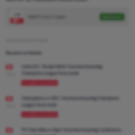
2.28
Sabah FC Over 2.5 goals
Speel mee
Geschreven door:
Pascal
Recente artikelen
Union SG - Bodø/Glimt: Voorbeschouwing
Champions League Voorronde
08:00
VOORBESCHOUWING
Olympiakos vs NEC: Voorbeschouwing Champions
League Voorronde
08:00
VOORBESCHOUWING
FK Vojvodina vs Ajax: Voorbeschouwing Conference