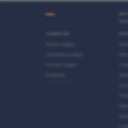
Wat 
Stop 
COMPETITIES
SITE
Europa League
Ho
Champions League
Wie 
Premier League
Con
Eredivisie
Ver
Disc
Priv
Alg
Inte
Cru