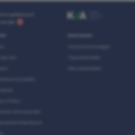
kost gokken jou?
op tijd.
MAP
WEDSTRIJDEN
me
Voorbeschouwingen
zijn wij?
Topwedstrijden
tact
Alle wedstrijden
antwoord wedden
laimer
acy Policy
emene Voorwaarden
rpretatie Matchfacts
ks