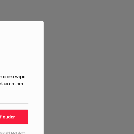
emmen wij in
je daarom om
of ouder
ingevuld. Met deze