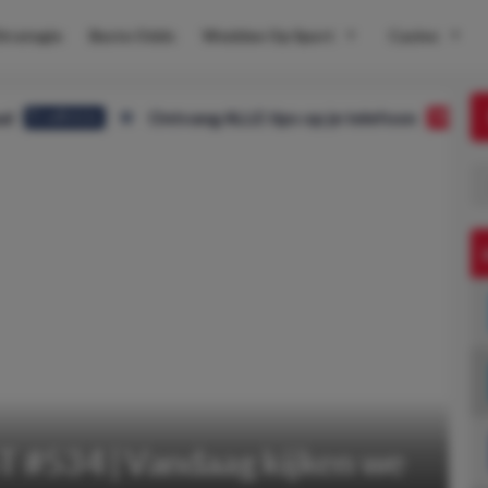
trategie
Beste Odds
Wedden Op Sport
Casino
▼
▼
Ontvang ALLE tips op je telefoon
sie
VIP
#534 | Vandaag kijken we