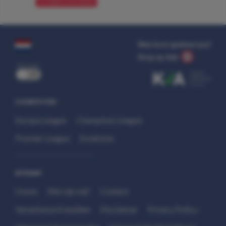
VOORBESCHOUWING
Wat kost gokken jou?
Stop op tijd.
uit
COMPETITIES
Europa League
Champions League
Premier League
Eredivisie
SITEMAP
Home
Wie zijn wij?
Contact
Verantwoord wedden
Disclaimer
Privacy Policy