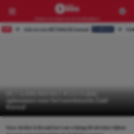
Samen verslaan we de bookmakers
Join nu ons BETAALDE kanaal
Ontvang
P
Eredivisie
Competities
Geen resultaten
Clubs
Geen resultaten
Artikelen
Geen resultaten
BET & BREAKFAST #535 | Saldo
opbouwen voor het weekend in Zuid-
Korea!
Voor de Bet & Breakfast van vrijdag 20 oktober kijken