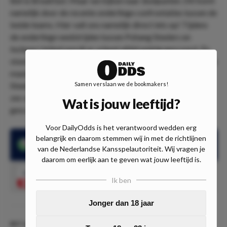
Bet & Breakfast. Maar we kijken naar doelpunten. Dit komt
namelijk door de recente onderlinge confrontaties tussen de
beide teams. Hier valt ons namelijk direct iets op! Tijdens
de onderlinge wedstrijden tussen Pohang Steelers en
Incheon United wordt er vrijwel altijd weinig gescoord. Zo
stond het doelpuntentotaal na de laatste tien wedstrijden op
maximaal twee. Ook in de recente wedstrijden die Pohang
Samen verslaan we de bookmakers!
Steelers speelde werd weinig gescoord, hier werd tijdens
zes van de laatste acht wedstrijden maximaal twee keer
Wat is jouw leeftijd?
gescoord.
Voor DailyOdds is het verantwoord wedden erg
belangrijk en daarom stemmen wij in met de richtlijnen
Minder dan 2.5 doelpunten tijdens de laatste 10 onderlinge
van de Nederlandse Kansspelautoriteit. Wij vragen je
wedstrijden
daarom om eerlijk aan te geven wat jouw leeftijd is.
1.76
Minder dan 2.5 doelpunten
Speel mee
Ik ben
Jonger dan 18 jaar
BET & BREAKFAST #535 (2/10 units)