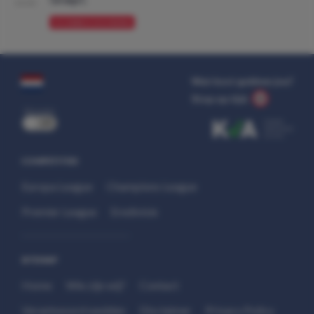
10:00
VOORBESCHOUWING
Wat kost gokken jou?
Stop op tijd.
uit
COMPETITIES
Europa League
Champions League
Premier League
Eredivisie
SITEMAP
Home
Wie zijn wij?
Contact
Verantwoord wedden
Disclaimer
Privacy Policy