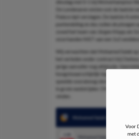
dinsdag met 0-1 bij Wolverhampton Wan
De Londenaren wisten ook de laatste we
Palace nipt verslagen. De laatste 4 ont
puntendeling en dus zullen de ploegen 
zowel het team van Jürgen Klopp als G
onze handen NIET aan een 1x2 wedden
Wij verwachten dat Mohamed Salah op A
het verleden onder contract bij Chelsea
jarige aanvaller nog altijd pijn. Vanmi
Competities
hoogstwaarschijnlijk tegenover Lewis H
speelde vooralsnog slechts 4 wedstrijde
in grote wedstrijden. Oftewel, voor Sal
vinden.
Mohamed Salah schiet dit seizo
Clubs
Voor D
met d
2.08
Mohamed Salah over 2.5 schot