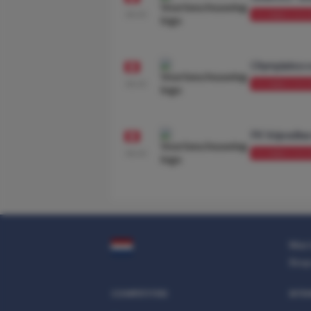
08:00
VOORBESCHOU
Olympiakos 
08:00
VOORBESCHOU
FK Vojvodina
08:00
VOORBESCHOU
Wat 
Stop 
COMPETITIES
SITE