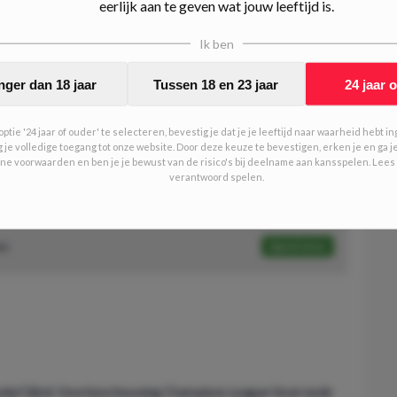
eerlijk aan te geven wat jouw leeftijd is.
Geen resultaten
Ik ben
nger dan 18 jaar
Tussen 18 en 23 jaar
24 jaar 
atistieken is het verschil met de overige bookmakers
1 keer je inzet terug voor 3+ schoten van Salah, terwijl
 verschil van bijna 30%. Wij zijn van mening dat dit - mede
ptie '24 jaar of ouder' te selecteren, bevestig je dat je je leeftijd naar waarheid hebt 
g je volledige toegang tot onze website. Door deze keuze te bevestigen, erken je en ga 
Geen resultaten
- MEGA value is. Wij tippen dan ook 4/10 units.
e voorwaarden en ben je je bewust van de risico's bij deelname aan kansspelen. Lees
verantwoord spelen.
en
Speel mee
odø/Glimt: Voorbeschouwing Champions League Voorronde