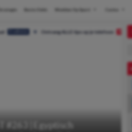
trategie
Beste Odds
Wedden Op Sport
Casino
▼
▼
Ontvang ALLE tips op je telefoon
ie
VIP
 #263 | Egyptisch