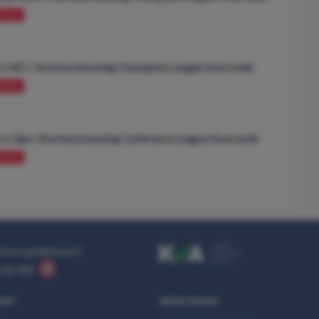
WING
vs NEC: Voorbeschouwing Champions League Voorronde
WING
 vs Ajax: Voorbeschouwing Conference League Voorronde
WING
kost gokken jou?
op tijd.
MAP
WEDSTRIJDEN