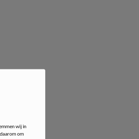
emmen wij in
je daarom om