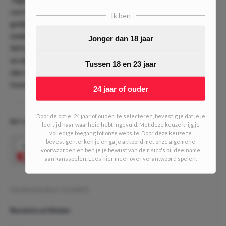
vorm. In de laatste zes wedstrijden werd er slechts één keer
Ik ben
gelijkgespeeld, de andere vijf duels eindigden in een
nederlaag. Wehen Wiesbaden kreeg in deze zes duels maar
Jonger dan 18 jaar
liefst twaalf tegendoelpunten. Met deze dramatische vorm
en de goede statistieken van Engelhardt lijkt het ons meer
Tussen 18 en 23 jaar
dan logisch dat de Duitser in dit duel weer een bal tegen de
touwen zal schieten.
24 jaar of ouder
Door de optie '24 jaar of ouder' te selecteren, bevestig je dat je je
BET & BREAKFAST #536 (3/10 units)
leeftijd naar waarheid hebt ingevuld. Met deze keuze krijg je
volledige toegang tot onze website. Door deze keuze te
bevestigen, erken je en ga je akkoord met onze algemene
2.70
Erik Engelhardt scoort
Speel mee
voorwaarden en ben je je bewust van de risico's bij deelname
aan kansspelen. Lees hier meer over verantwoord spelen.
Geschreven door:
YoramDO
Recente artikelen