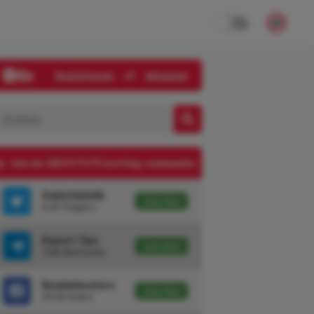
Registreren
of
Inloggen
Zoeken..
🤝 Join de GROOTSTE betting community
DailyOddsNL
Join hier
6.2k
Volgers
Expert Tips
Join hier
3.6k
abonnees
Bookiebeaters
Join hier
34.6k
leden