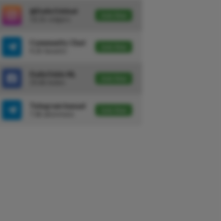
@DailyOddsnl
Join hier
16.1k
volgers
Community Chat
Join hier
4.2k
fanatici
DailyOdds NL
Join hier
20.6k
leden
Telegram kanaal
Join hier
7.6k
abonnees