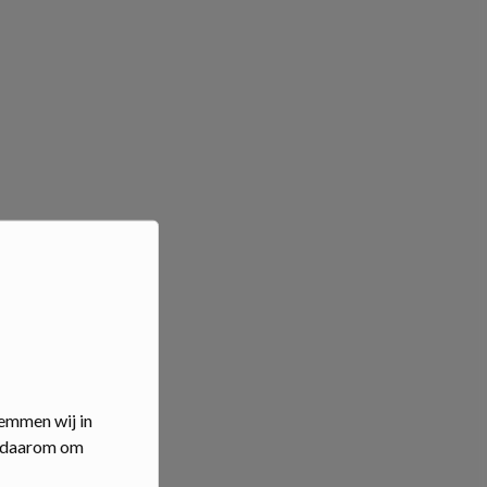
emmen wij in
je daarom om