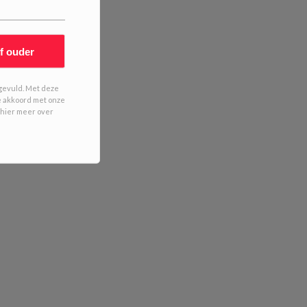
of ouder
ingevuld. Met deze
je akkoord met onze
 hier meer over