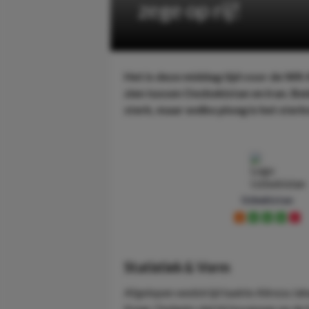
zege op rij!
Het is deze middag tijd voor de WK-
zien tussen Oezbekistan en Iran. Bei
sterk, maar welke ploeg is het sterk
Uzbekistan
D
W
W
W
L
Statistiek & Vorm
Afgelopen wedstrijd taakte Alireza Jah
Kong. Ondanks dat hij bovenaan op de 