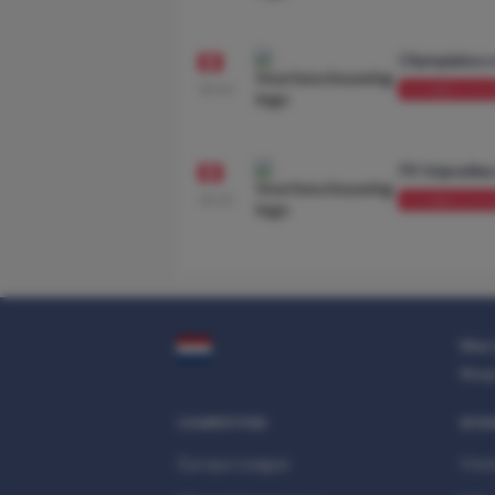
Olympiakos 
08:00
VOORBESCHOU
FK Vojvodina
08:00
VOORBESCHOU
Wat 
Stop 
COMPETITIES
SITE
Europa League
Ho