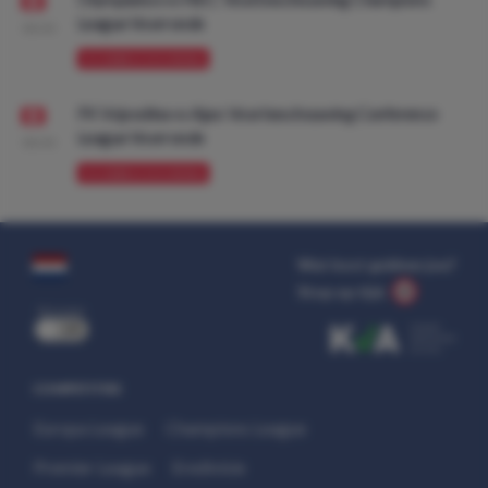
League Voorronde
08:00
VOORBESCHOUWING
FK Vojvodina vs Ajax: Voorbeschouwing Conference
League Voorronde
08:00
VOORBESCHOUWING
Wat kost gokken jou?
Stop op tijd.
uit
COMPETITIES
Europa League
Champions League
Premier League
Eredivisie