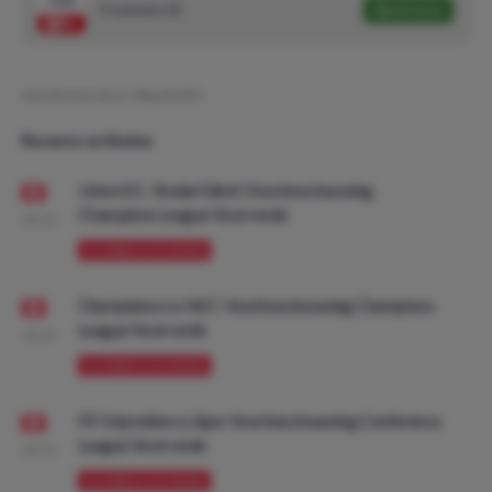
2.32
Frosinone 1X
Speel mee
Geschreven door:
MauritsDO
Recente artikelen
Union SG - Bodø/Glimt: Voorbeschouwing
Champions League Voorronde
08:00
VOORBESCHOUWING
Olympiakos vs NEC: Voorbeschouwing Champions
League Voorronde
08:00
VOORBESCHOUWING
FK Vojvodina vs Ajax: Voorbeschouwing Conference
League Voorronde
08:00
VOORBESCHOUWING