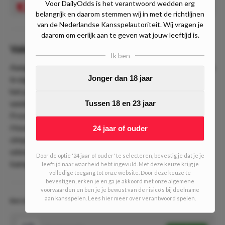
Voor DailyOdds is het verantwoord wedden erg
belangrijk en daarom stemmen wij in met de richtlijnen
van de Nederlandse Kansspelautoriteit. Wij vragen je
daarom om eerlijk aan te geven wat jouw leeftijd is.
Value
Ik ben
Aangezien Frosinone dit seizoen pas één keer heeft verloren
Jonger dan 18 jaar
in eigen stadion en Juventus zich zal moeten herpakken na
het puntverlies tegen Genoa, zien wij wel brood in een
weddenschap op een overwinning of gelijkspel voor
Tussen 18 en 23 jaar
Frosinone. De odds zijn dermate hoog dat we de value zien.
Houd de stake enigszins beperkt, want Juventus draait
24 jaar of ouder
simpelweg wel een goed seizoen en moet hier eigenlijk
winnen, wil het niet verder achterop raken in strijd om het
Door de optie '24 jaar of ouder' te selecteren, bevestig je dat je je
kampioenschap.
leeftijd naar waarheid hebt ingevuld. Met deze keuze krijg je
volledige toegang tot onze website. Door deze keuze te
bevestigen, erken je en ga je akkoord met onze algemene
voorwaarden en ben je je bewust van de risico's bij deelname
aan kansspelen. Lees hier meer over verantwoord spelen.
Bet & Breakfast #599 (2/10 units)