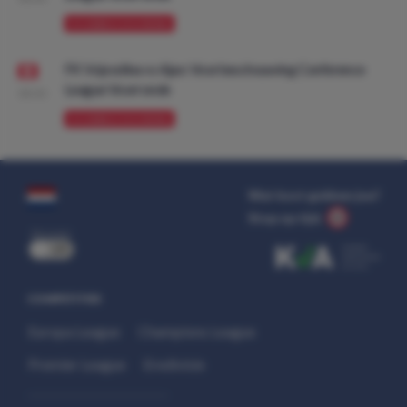
VOORBESCHOUWING
FK Vojvodina vs Ajax: Voorbeschouwing Conference
League Voorronde
08:00
VOORBESCHOUWING
Wat kost gokken jou?
Stop op tijd.
uit
COMPETITIES
Europa League
Champions League
Premier League
Eredivisie