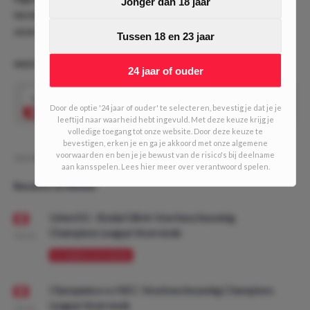
Jonger dan 18 jaar
terwijl Mtibwa Sugar buitenshuis niet goed presteert. In
onze ogen lijkt deze bet haast al binnen!
Tussen 18 en 23 jaar
WEDTIPS - BET & Breakfast #300 (3/10 units)
24 jaar of ouder
1.70
Singida Big Stars wint
Speel mee
Door de optie '24 jaar of ouder' te selecteren, bevestig je dat je je
leeftijd naar waarheid hebt ingevuld. Met deze keuze krijg je
volledige toegang tot onze website. Door deze keuze te
bevestigen, erken je en ga je akkoord met onze algemene
voorwaarden en ben je je bewust van de risico's bij deelname
Geschreven door:
Pascal
aan kansspelen. Lees hier meer over verantwoord spelen.
Recente artikelen
Union SG - Bodø/Glimt: Voorbeschouwing
Champions League Voorronde
08:00
VOORBESCHOUWING
Olympiakos vs NEC: Voorbeschouwing Champions
League Voorronde
08:00