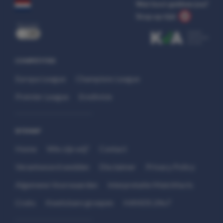
Wat kost gokken jou?
Stop op tijd.
uit
COMPETITIES
Europa League
Champions League
Premier League
Eredivisie
SITEMAP
Home
Wie zijn wij?
Contact
Verantwoord wedden
Disclaimer
Privacy Policy
Algemene Voorwaarden
Interpretatie Matchfacts
Cruks
Kwetsbare groepen
HANDS 24x7