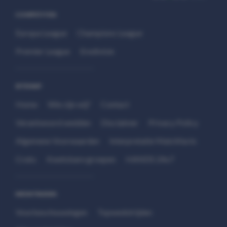
COMPETITIES
Europa League
Champions League
Premier League
Eredivisie
SITEMAP
Home
Wie zijn wij?
Contact
Verantwoord wedden
Disclaimer
Privacy Policy
Algemene Voorwaarden
Interpretatie Matchfacts
Cruks
Kwetsbare groepen
HANDS 24x7
WEDSTRIJDEN
Voorbeschouwingen
Topwedstrijden