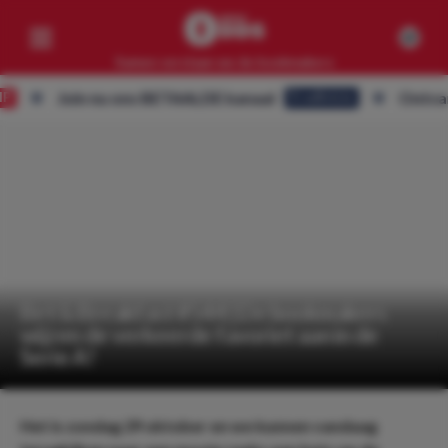
Samen verslaan we de bookmakers
Join nu ons BETAALDE kanaal
Ontvang AL
Eredivisie
Competities
Geen resultaten
Clubs
Geen resultaten
Artikelen
Geen resultaten
Bet & Breakfast #544 | De bookmakers
wijzen de verkeerde favoriet aan in de
Serie A!
Het is zondag 29 oktober en we kunnen vandaag