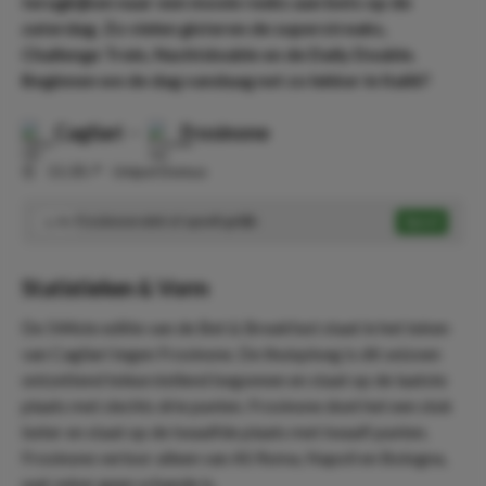
terugkijken naar een mooie reeks aan bets op de
zaterdag. Zo vielen gisteren de superstreaks,
Challenge Trein, Nachtdouble en de Daily Double.
Beginnen we de dag vandaag net zo lekker in Italië?
Cagliari
-
Frosinone
⏰
11:30
📍
Unipol Domus
Frosinone wint of speelt gelijk
Speel
1.70
Statistieken & Vorm
De 544ste editie van de Bet & Breakfast staat in het teken
van Cagliari tegen Frosinone. De thuisploeg is dit seizoen
ontzettend teleurstellend begonnen en staat op de laatste
plaats met slechts drie punten. Frosinone doet het een stuk
beter en staat op de twaalfde plaats met twaalf punten.
Frosinone verloor alleen van AS Roma, Napoli en Bologna,
wat zeker geen schande is.