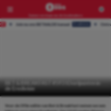
Samen verslaan we de bookmakers
Join nu ons BETAALDE kanaal
Ontvang A
Eredivisie
Competities
Geen resultaten
Clubs
Geen resultaten
Artikelen
Geen resultaten
BET & BREAKFAST #593 l Doelpunten in
de Eredivisie
Voor de 593e editie van Bet & Breakfast nemen we een