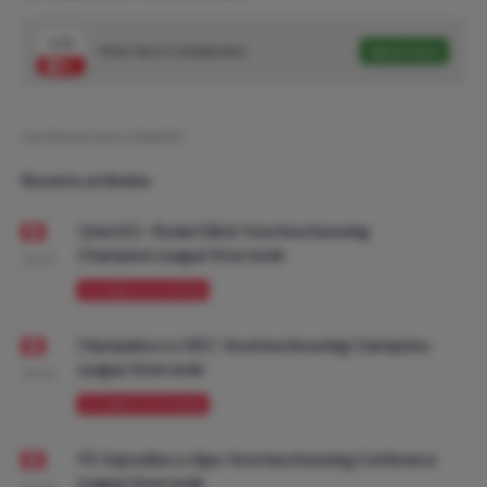
1.71
Meer dan 2.5 doelpunten
Speel mee
Geschreven door:
DaanDO
Recente artikelen
Union SG - Bodø/Glimt: Voorbeschouwing
Champions League Voorronde
08:00
VOORBESCHOUWING
Olympiakos vs NEC: Voorbeschouwing Champions
League Voorronde
08:00
VOORBESCHOUWING
FK Vojvodina vs Ajax: Voorbeschouwing Conference
League Voorronde