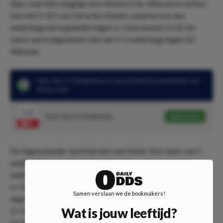
Ajax, toen het misging voor Almere City. Allereerst verloor
het met 0-5(!) van Heracles Almelo, waarna ook een
nederlaag werd geleden tegen sc Heerenveen (3-0). De
reeks werd afgesloten met een 4-1 nederlaag tegen AZ
Alkmaar.
Meer dan 2.5 doelpunten in 6 van de laatste 6 wedstrijden van
Almere City
1.71
Meer dan 2.5 doelpunten
Speel mee
De tegenstander doet het niet veel beter. Een reeks van 5
wedstrijden werd door Vitesse afgetrapt met een 5-1
nederlaag tegen Go Ahead Eagles, waarna ook met 1-3 van
sc Heerenveen werd verloren. Er volgde een 5-0 nederlaag
Samen verslaan we de bookmakers!
tegen Ajax, toen ook van Fortuna Sittard werd verloren (3-
Wat is jouw leeftijd?
1). De reeks werd wel afgesloten met een 2-0 overwinning
op Heracles Almelo.