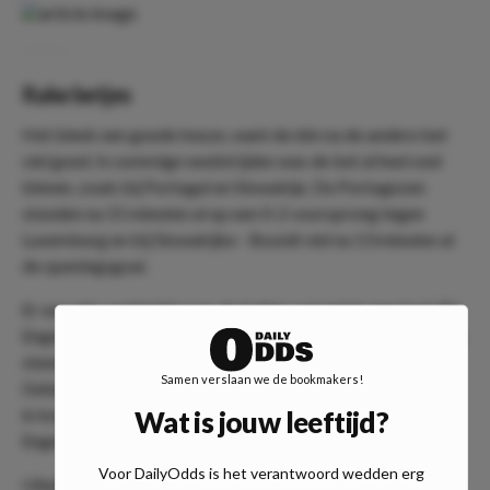
Rake betjes
Het bleek een goede keuze, want de één na de andere bet
viel goed. In sommige wedstrijden was de bet al heel snel
binnen, zoals bij Portugal en Slowakije. De Portugezen
stonden na 15 minuten al op een 0-2 voorsprong tegen
Luxemburg en bij Slowakijke - Bosnië viel na 13 minuten al
de openingsgoal.
Er was één wedstrijd waar de better wat geluk mee had. Bij
Engeland - Oekraïne was de stand na 36 minuten spelen nog
steeds 0-0, terwijl er twee goals voor rust nodig waren.
Samen verslaan we de bookmakers!
Gelukkig voor deze
bookiebeater
wist Engeland twee keer
in korte tijd toe te slaan. In de 37e en 40e minuut vonden de
Wat is jouw leeftijd?
Engelsen het net en dus was ook deze bet binnen.
Voor DailyOdds is het verantwoord wedden erg
Uiteindelijk vielen alle zeven de weddenschappen de goede