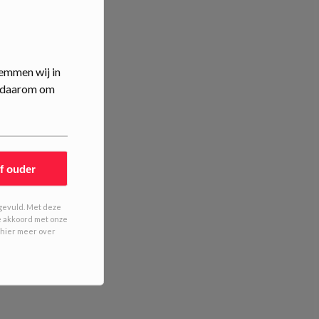
emmen wij in
je daarom om
of ouder
ingevuld. Met deze
je akkoord met onze
 hier meer over