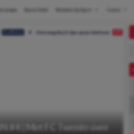
trategie
Beste Odds
Wedden Op Sport
Casino
▼
▼
Ontvang ALLE tips op je telefoon
Join nu ons
VIP
 #4 | Met FC Twente over