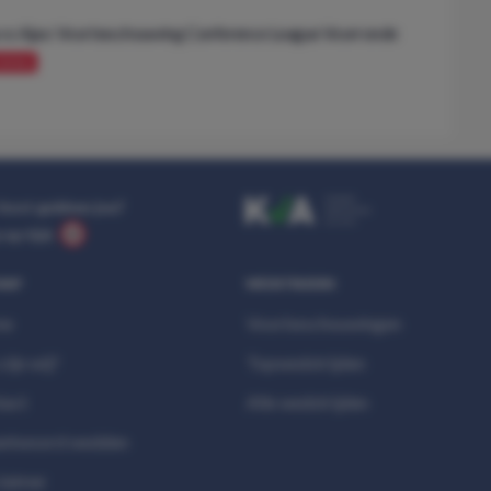
 vs Ajax: Voorbeschouwing Conference League Voorronde
WING
kost gokken jou?
op tijd.
MAP
WEDSTRIJDEN
me
Voorbeschouwingen
zijn wij?
Topwedstrijden
tact
Alle wedstrijden
antwoord wedden
laimer