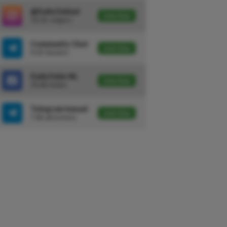
@DailyOddsnl
Join hier
16.1k
volgers
Community Chat
Join hier
4.2k
fanatici
DailyOdds NL
Join hier
20.6k
leden
Telegram kanaal
Join hier
7.6k
abonnees