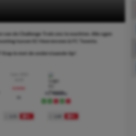
e van de Challenge Trein ons te wachten. Alle ogen
ntmoeting tussen SC Heerenveen & FC Twente.
? Stap in met de onderstaande tip!
1 jun. 2023
16:45
preview
FC Twente
vs
W
W
L
W
L
x
3.75
2
1.99