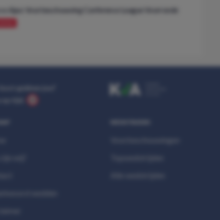
 vs Ajax: Voorbeschouwing Conference League Voorronde
WING
kost gokken jou?
op tijd.
MAP
WEDSTRIJDEN
me
Voorbeschouwingen
zijn wij?
Topwedstrijden
tact
Alle wedstrijden
antwoord wedden
laimer