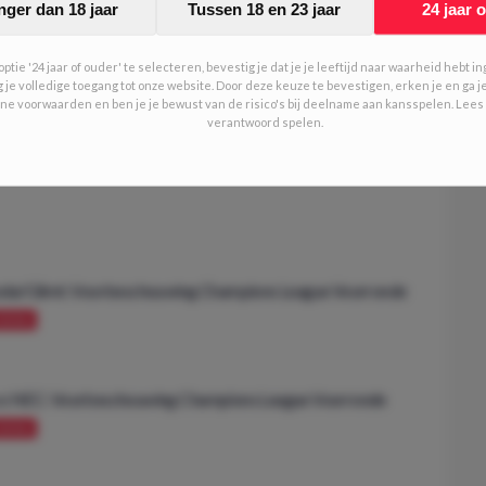
nger dan 18 jaar
Tussen 18 en 23 jaar
24 jaar 
we trein?’. Je zou je kunnen afvragen hoe winstgevend de
ptie '24 jaar of ouder' te selecteren, bevestig je dat je je leeftijd naar waarheid hebt 
dities meespeelde. Dat was namelijk één van de meest
g je volledige toegang tot onze website. Door deze keuze te bevestigen, erken je en ga 
Geen resultaten
DailyOdds. 21 haltes denderde de trein door en de grens van
e voorwaarden en ben je je bewust van de risico's bij deelname aan kansspelen. Lees
ghalzen-editie'' hebben meegespeeld dan stond je na
verantwoord spelen.
h!?
odø/Glimt: Voorbeschouwing Champions League Voorronde
WING
vs NEC: Voorbeschouwing Champions League Voorronde
WING