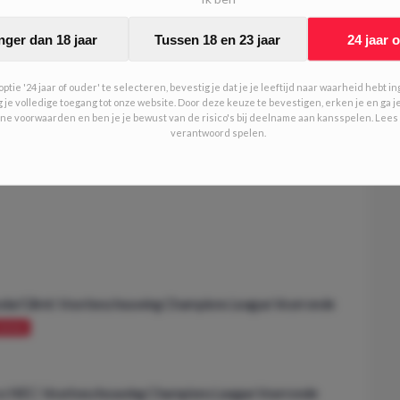
voor de Daily Odds-community. De trein tikte namelijk
adrid wist met 2-1 te winnen van Real Sociedad waar we
nger dan 18 jaar
Tussen 18 en 23 jaar
24 jaar 
00 aan te tikken. Doordat we nu €1000 uitcashen kunnen
voordat we quitte spelen. De volledige route van de trein
n!
ptie '24 jaar of ouder' te selecteren, bevestig je dat je je leeftijd naar waarheid hebt 
g je volledige toegang tot onze website. Door deze keuze te bevestigen, erken je en ga 
Geen resultaten
e voorwaarden en ben je je bewust van de risico's bij deelname aan kansspelen. Lees
 Waalwijk - PSV Eindhoven > Osasuna - FC Barcelona >
verantwoord spelen.
Portugal > Ierland - Nederland > Armenië - Kroatië >
adora - FC Porto > PSV Eindhoven - NEC Nijmegen >
Real
odø/Glimt: Voorbeschouwing Champions League Voorronde
WING
vs NEC: Voorbeschouwing Champions League Voorronde