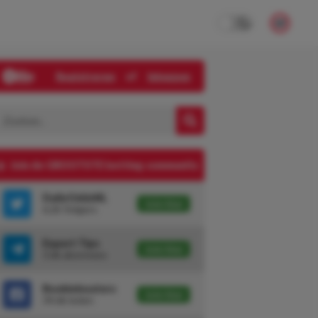
Registreren
of
Inloggen
Zoeken..
🤝 Join de GROOTSTE betting community
DailyOddsNL
Join hier
6.2k
Volgers
Expert Tips
Join hier
3.6k
abonnees
Bookiebeaters
Join hier
34.6k
leden