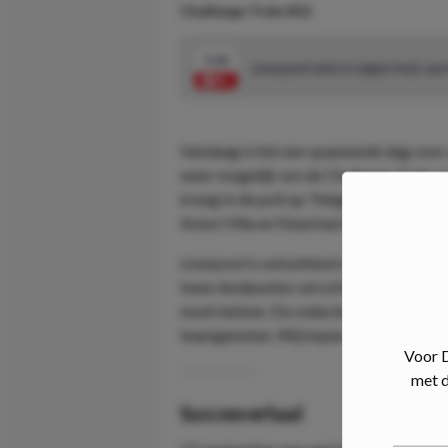
Challenge Trein #12
1.26
Liverpool wint in eigen huis va
Vandaag is het een spannende dag voor
weer mogelijk om de Challenge Trein v
Competities
kreeg in de poll op Telegram maar lief
Aston Villa en Fenerbache af wist te sc
Liverpool is ontzettend sterk in het ei
twee doelpunten verschil, waardoor ee
moet lukken. De redacteurs van DailyOd
teamgenoten. Wij hopen om 17:00 uur d
Clubs
Voor D
met d
Succesverhaal