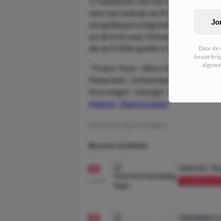
17 september was een historische dag 
weer een bedrag van €1000 aan. Real M
Artikelen
Jo
een gelijkspel nodig hadden om de €10
we de trein weer 50 keer laten crashen 
die de €1000 aantikt is hieronder te zie
Door de o
keuze krij
algemen
📍Luton Town - West Ham United > RKC
Nederland - Griekenland > Slowakije - 
Noorwegen - Georgië > CF Estrela Am
Madrid - Real Sociedad
Geschreven door:
YoramDO
Recente artikelen
Union SG - B
08:00
VOORBESCHOU
Olympiakos 