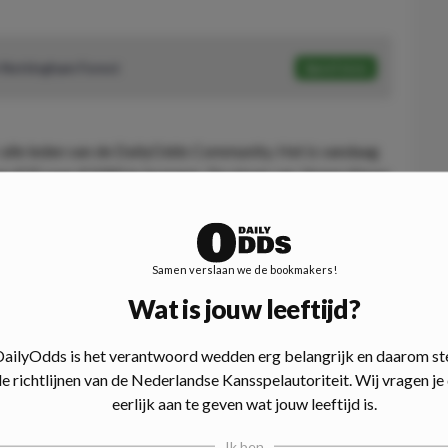
n Nottingham Forest
Speel mee
 alle leden van de DailyOdds Community. Het is vandaag
an €25 naar €1000 te brengen. De ploeg van Jürgen Klopp
st 28% van de stemmen, waarmee hij de concurrentie van
hudden.
gen Anfield. De ploeg won alle zeven thuiswedstrijden met
Geen resultaten
Samen verslaan we de bookmakers!
n simpele overwinning op Nottingham Forest vandaag
Wat is jouw leeftijd?
ds hebben veel vertrouwen in Virgil van Dijk en zijn
e €1000 op onze bankrekening te zien verschijnen!
ailyOdds is het verantwoord wedden erg belangrijk en daarom st
e richtlijnen van de Nederlandse Kansspelautoriteit. Wij vragen 
eerlijk aan te geven wat jouw leeftijd is.
Geen resultaten
Ik ben