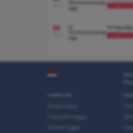
08:00
VOORBESCHOU
FK Vojvodina
08:00
VOORBESCHOU
Wat 
Stop 
COMPETITIES
SITE
Europa League
Ho
Champions League
Wie 
Premier League
Con