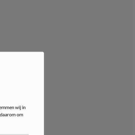
emmen wij in
je daarom om