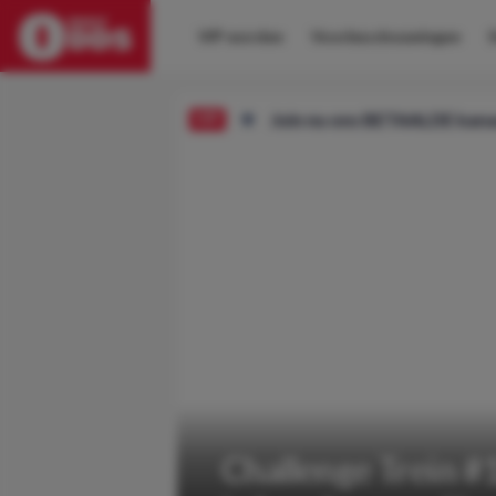
VIP worden
Voorbeschouwingen
S
je telefoon
Join nu ons BETAALDE kanaal
VIP
Eredivis
Challenge Trein #1