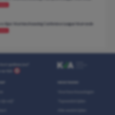
WING
 vs Ajax: Voorbeschouwing Conference League Voorronde
WING
kost gokken jou?
op tijd.
MAP
WEDSTRIJDEN
me
Voorbeschouwingen
zijn wij?
Topwedstrijden
tact
Alle wedstrijden