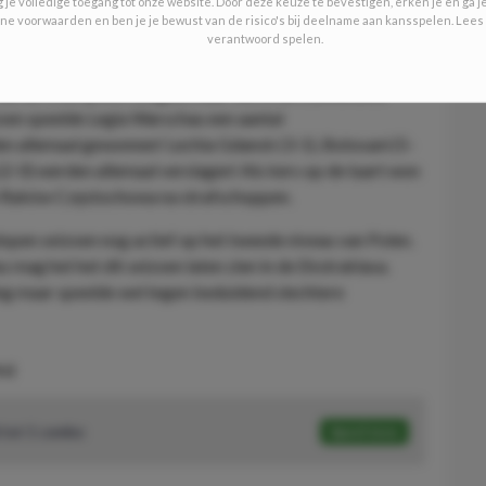
g je volledige toegang tot onze website. Door deze keuze te bevestigen, erken je en ga 
Geen resultaten
e voorwaarden en ben je je bewust van de risico's bij deelname aan kansspelen. Lees
verantwoord spelen.
n seizoen op de tweede plaats, hierdoor zal het dit
 van de Champions League, maar wel in de Conference
zoen speelde Legia Warschau een aantal
en allemaal gewonnen! Lechia Gdansk (3-1), Botosani (5-
(2-0) werden allemaal verslagen! Als kers op de taart won
n Raków Częstochowa na strafschoppen.
open seizoen nog actief op het tweede niveau van Polen.
 mag het het dit seizoen laten zien in de Ekstraklasa.
g maar speelde wel tegen beduidend slechtere
s)
 tot 1 combo
Speel mee