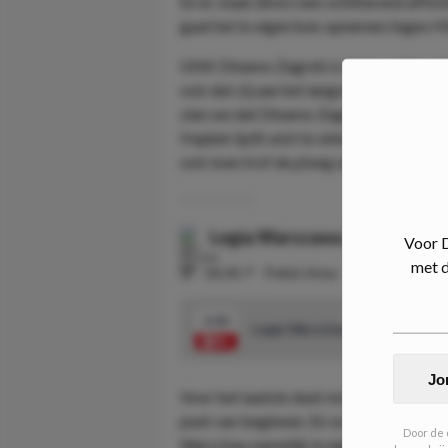
En er staat direct een schitterend af
gaat het in eigen huis opnemen tegen 
GNK Dinamo Zagreb is de favoriet vol
Competities
ook dat zij aan het langste eind zullen 
zien we dat Dinamo Zagreb er in de laats
Hajduk Split wist te winnen. Beide tea
ook toen trof de ploeg uit Zagreb aan h
Clubs
Legia Warszawa
-
LKS L
Voor D
met d
⏰
18:30
📍
Polish Army
2.50
Legia Warschau meer dan 2.5 
Artikelen
Jo
Voor het laatste duel reizen we door naa
punt van beginnen. En ook hier komt de
Door de o
Warschau namelijk in eigen huis spelen