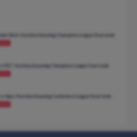
odø/Glimt: Voorbeschouwing Champions League Voorronde
WING
vs NEC: Voorbeschouwing Champions League Voorronde
WING
 vs Ajax: Voorbeschouwing Conference League Voorronde
WING