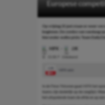
Europese competit
Op vrijdag 21 juni staan er weer ve
beginnen. De combo van vandaag spee
hieronder welke picks Team DailyO
HIFK
-
JJK
⏰
15:30
📍
Onbekend
1.50
HIFK wint
In de Finse Ykkonen gaat HIFK het opne
teams zijn duidelijk op de ranglijst. W
het uitspelende team de elfde en op een 