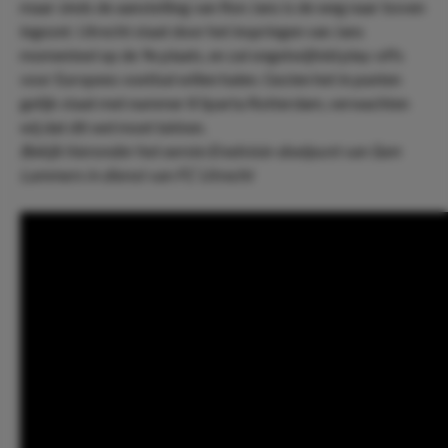
maar sinds de aanstelling van Ron Jans is de weg naar boven
ingezet. Utrecht staat door het inspringen van Jans
momenteel op de 9e plaats, en zal ongetwijfeld play-offs
voor Europees voetbal willen halen. Gezien het in punten
gelijk staat met nummer 8 Sparta Rotterdam, verwachten
wij dat dit wel moet lukken.
Bekijk hieronder het eerste Eredvisie-doelpunt van Sam
Lammers in dienst van FC Utrecht