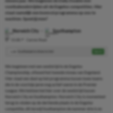
nieuwe jaar. We beginnen de Daily Double met
voetbalwedstrijden uit de Engelse competities. Hier
staat namelijk een bomvol programma op ons te
wachten. Speel jij mee?
Norwich City
-
Southampton
⏰
15:00
📍
Carrow Road
Southampton draw no bet
Speel
1.48
We beginnen met een wedstrijd in de Engelse
Championship, oftewel het tweede niveau van Engeland.
Hier staat een duel op het programma tussen twee teams
die in de voorbije jaren nog actief waren in de Premier
League. We hebben het hier over de wedstrijd tussen
Norwich City en Southampton. Norwich City is momenteel
terug te vinden op de dertiende plaats in de Engelse
competitie, dit terwijl Southampton de nummer drie is en