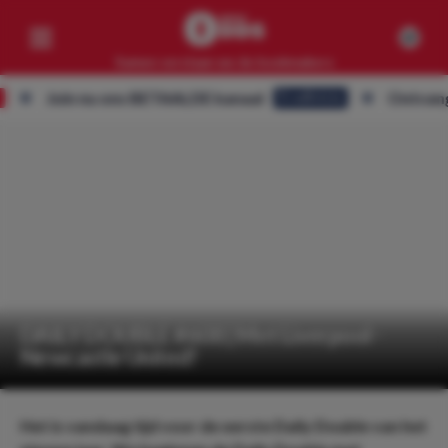
Samen verslaan we de bookmakers
Join nu ons BETAALDE kanaal
Ontvang ALLE 
Eredivisie
Competities
Geen resultaten
Clubs
Geen resultaten
Artikelen
Geen resultaten
DAILY DOUBLE #608 | Met Liverpool -
Newcastle United!
Het is vandaag tijd voor de eerste Daily Double van het