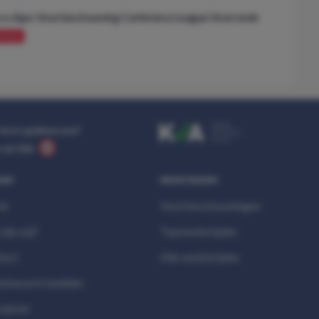
 vs Ajax: Voorbeschouwing Conference League Voorronde
WING
kost gokken jou?
op tijd.
MAP
WEDSTRIJDEN
me
Voorbeschouwingen
zijn wij?
Topwedstrijden
tact
Alle wedstrijden
antwoord wedden
laimer