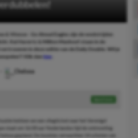
verdubbelen!
& Vitesse - Go Ahead Eagles zijn de wedstrijden
icht. Kai Havertz & Million Manhoef staan in de
vertrouwen in deze editie van de Daily Double. Wil je
eespelen?! Klik dan
hier
.
-
Chelsea
Speel mee
Double hebben we een vliegticket naar het Verenigd
ue staat om 16:00 uur Nederlandse tijd de ontmoeting
elsea gepland. De bookies verwachten 14 schoten van