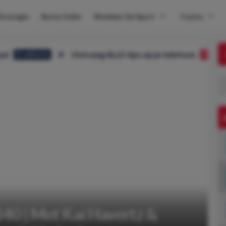
trategie
Beste Odds
Wedden Op Sport
Casino
▼
▼
Ontvang ALLE tips op je telefoon
Join nu o
e
VIP
0 | Met Kai Havertz &