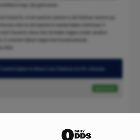
 weddenschap zijn gekomen.
ai Havertz. In de laatste weken is de Duitser enorm op
kusen wist in de laatste 6 wedstrijden minimaal 3
 wist Havertz deze line te halen tegen onder andere
s 2 schoten lijken tegen het kwakkelende
 eitje.
5 wedstrijden in dienst van Chelsea tot 4+ schoten
Speel mee
es