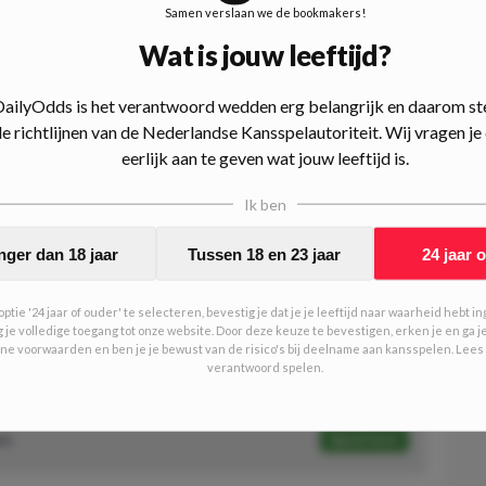
Geen resultaten
Samen verslaan we de bookmakers!
en
Speel mee
Wat is jouw leeftijd?
n kikkerlandje. In de Eredivisie neemt Vitesse het in eigen
ailyOdds is het verantwoord wedden erg belangrijk en daarom st
s bij Wolverhampton Wanderers - Chelsea hebben wij van
e richtlijnen van de Nederlandse Kansspelautoriteit. Wij vragen 
n nodig.
eerlijk aan te geven wat jouw leeftijd is.
Geen resultaten
n, zo steelt Million Manhoef de hoofdrol. Wij voorzien
Ik ben
. In maar liefst 13 van zijn laatste 14 basisplaatsen wist
len. In deze reeks zaten ook ploegen als PSV, Ajax en AZ
nger dan 18 jaar
Tussen 18 en 23 jaar
24 jaar 
achten maar liefst 15 schoten van Vitesse, waardoor
o goed als binnen lijken.
ptie '24 jaar of ouder' te selecteren, bevestig je dat je je leeftijd naar waarheid hebt 
g je volledige toegang tot onze website. Door deze keuze te bevestigen, erken je en ga 
Geen resultaten
e voorwaarden en ben je je bewust van de risico's bij deelname aan kansspelen. Lees
verantwoord spelen.
zijn laatste 14 basisplaatsen tot 2+ doelpogingen
en
Speel mee