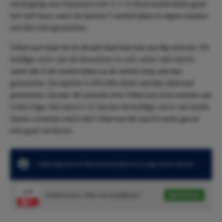
verlenging won Espanyol met 3-1. In thuiswedstrijden gaat
het niet best, want de laatste 5 wedstrijden in eigen stadion
werden niet gewonnen.
Villarreal staat 6e en draait daarmee een aardig seizoen. De
huidige vorm van de bezoekers is ook zeker niet slecht,
want alle 4 de wedstrijden na de winterstop werden
gewonnen. De laatste 5 officiële duels werden allemaal
gewonnen. Eerder dit seizoen wist Villarreal al te winnen van
Celta Vigo: het werd 1-0. Gezien de huidige vorm van beide
teams schatten wij in dat Villarreal dit duel in ieder geval
niet gaat verliezen.
Celta Vigo wist al 5 thuiswedstrijden in La Liga niet te winnen
1.47
Dubbele kans: Villarreal of gelijkspel
Speel mee