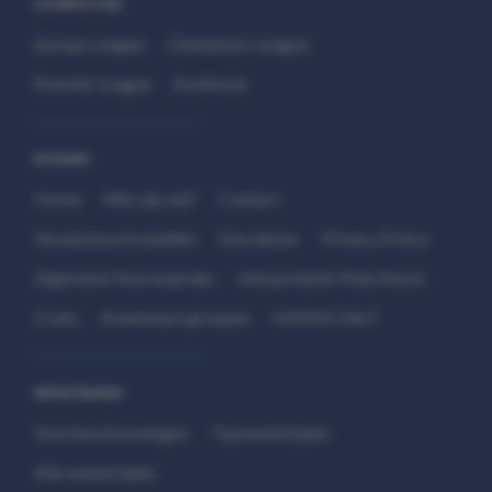
COMPETITIES
Europa League
Champions League
Premier League
Eredivisie
SITEMAP
Home
Wie zijn wij?
Contact
Verantwoord wedden
Disclaimer
Privacy Policy
Algemene Voorwaarden
Interpretatie Matchfacts
Cruks
Kwetsbare groepen
HANDS 24x7
WEDSTRIJDEN
Voorbeschouwingen
Topwedstrijden
Alle wedstrijden