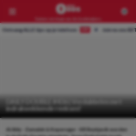
Samen verslaan we de bookmakers
vang ALLE tips op je telefoon
Join nu ons BETAA
VIP
Competities
Geen resultaten
Clubs
Geen resultaten
Artikelen
Geen resultaten
DAILY DOUBLE #436 | Verdubbelen met
indrukwekkende reeksen!
Al Ahly - Zamalek & Kopavogur - KR Reykjavík worden