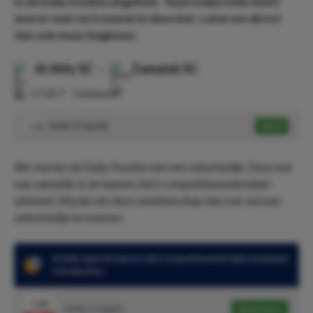
in de Daily Double uitgelicht. Team DailyOdds heeft
enorm veel vertrouwen in deze bet. Laten we direct
dan ook maar beginnen.
Al Ahly SC
-
Zamalek SC
⏰
17:30
📍
Onbekend
Under 3.5 goals
Speel
1.28
We starten de Daily Double met een zekerheidje. Deze bet
was namelijk in de laatste 26(!) competitiewedstrijden
winnend. Wij durven deze weddenschap dan ook wel een
zekerheidje te noemen.
Al Ahly zag in de laatste 26(!) competitiewedstrijden maximaal
3 doelpunten
1.28
Under 3.5 goals
Speel mee