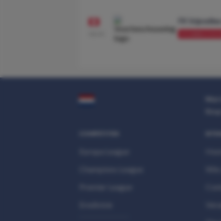
FK Vojvodina
08:00
VOORBESCHOU
Wat 
Stop 
COMPETITIES
SITE
Europa League
Ho
Champions League
Wie 
Premier League
Con
Eredivisie
Ver