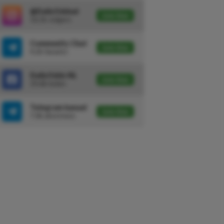
@DailyOddsnl
Join hier
16.1k
volgers
Community Chat
Join hier
4.2k
fanatici
DailyOdds NL
Join hier
20.6k
leden
Telegram kanaal
Join hier
7.6k
abonnees