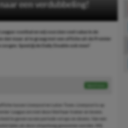
naar een verdubbeling!
League-voetbal en wij voorzien veel value in de
dat maar al te graag met een affiche uit de Premier
zorgen. Speel jij de Daily Double ook mee?
Speel mee
fiche tussen Liverpool en Luton Town. Liverpool is op
emier League om met deze titel haar trainer en tevens
heid te geven na een periode vol ups en downs. Van een
wedstrijden als deze simpelweg gewonnen worden. Wij