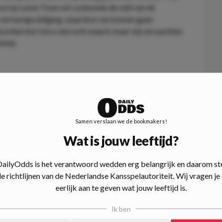
pool op Luton Town om zodoende de odd van de
 vermenigvuldiging, waardoor we kunnen gaan
sschien het risico niet echt waard, maar wij verwachten
ield.
Geen resultaten
Samen verslaan we de bookmakers!
Speel mee
Wat is jouw leeftijd?
n per wedstrijd, maar ook in de Champions League schiet
ailyOdds is het verantwoord wedden erg belangrijk en daarom st
ld schoot de club in de Champions League 17 keer per
e richtlijnen van de Nederlandse Kansspelautoriteit. Wij vragen 
li staat dit seizoen niet bepaald bekend om haar
eerlijk aan te geven wat jouw leeftijd is.
Geen resultaten
 we dat FC Barcelona de jacht op overleving van deze
penen. Wij vinden de odds op schoten dan ook behoorlijk
Ik ben