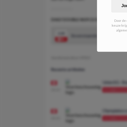
Artikelen
Jo
DAILY DOUBLE #659 (5/10 units)
Door de o
keuze krij
algemen
2.03
Bovenstaande gecombineerd to
Geschreven door:
VPDO
Recente artikelen
Union SG - B
08:00
VOORBESCHOU
Olympiakos 
08:00
VOORBESCHOU