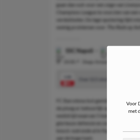
gaan dan ook voor een zege van Liver
Champions League te voorzien van een
verdubbelen. De lage quotering lijkt mi
weinig problemen voor
The Reds
op Anf
Competities
SSC Napoli
-
Barcelona
⏰
20:00
📍
Diego Armando Maradona
1.66
Over 12.5 shots
Clubs
FC Barcelona lost gemiddeld 16 schote
Voor D
de ploeg er behoorlijk op los. Gemidde
met d
wedstrijd waarvan 5 keer op doel. Napo
glorieuze defensie en zodoende denken
knock-outronde al in Napels wil gaan o
aan de hoge kant.