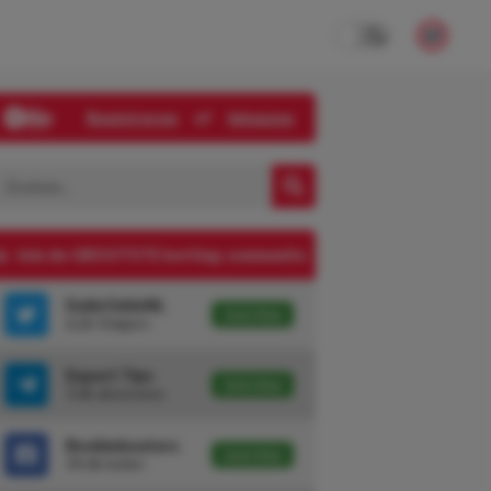
Ontvang ALLE tips op je telefoon
visie
Registreren
of
Inloggen
VIP
Zoeken..
🤝 Join de GROOTSTE betting community
DailyOddsNL
Join hier
6.2k
Volgers
Expert Tips
Join hier
3.6k
abonnees
Bookiebeaters
Join hier
34.6k
leden