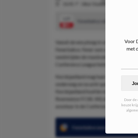
⏰
16:45
📍
Ulker Stadyumu Fenerbahce S
1.57
Fenerbahce wint
Clubs
Voor D
Vanuit de ene ploeg in vorm gaan we naa
met d
Fenerbahce. Fener won al haar wedstrijd
wedstrijden de maximale score en ook i
Conference League hebben de Turken a
Nordsjaelland mag haar borst dus nat g
Artikelen
Jo
onderweg en na acht speelrondes staan
Nordsjaelland hoefde maar één kwalific
Roemeense FCSB. WIj denken echter dat
Door de o
keuze krij
avontuur in de Conference League met e
algemen
Fenerbahce won de laatste 10 w