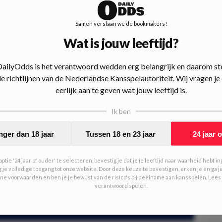
ukru Saracoglu Spor Kompleksi
Geen resultaten
Samen verslaan we de bookmakers!
Speel mee
Wat is jouw leeftijd?
ailyOdds is het verantwoord wedden erg belangrijk en daarom st
r een andere ploeg, die misschien nog wel meer in vorm is,
e richtlijnen van de Nederlandse Kansspelautoriteit. Wij vragen 
en dit seizoen. In de competitie hebben ze na vier
eerlijk aan te geven wat jouw leeftijd is.
n de drie tweeluiken met kwalificatiewedstrijden voor de
Geen resultaten
lles gewonnen.
Ik ben
aan maken. Het seizoen in Denemarken is al wat langer
nger dan 18 jaar
Tussen 18 en 23 jaar
24 jaar 
 de Denen met zeventien punten op een derde plaats.
atieronde te overleven en dat deden ze tegen het
 Fenerbahce van een totaal ander formaat is en het
ptie '24 jaar of ouder' te selecteren, bevestig je dat je je leeftijd naar waarheid hebt 
g je volledige toegang tot onze website. Door deze keuze te bevestigen, erken je en ga 
en overwinning wilt en gaat beginnen.
Geen resultaten
e voorwaarden en ben je je bewust van de risico's bij deelname aan kansspelen. Lees
verantwoord spelen.
edstrijden