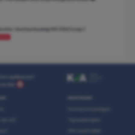
Marokko: Voorbeschouwing WK 2026 Groep C
WING
kost gokken jou?
op tijd.
MAP
WEDSTRIJDEN
me
Voorbeschouwingen
zijn wij?
Topwedstrijden
tact
Alle wedstrijden