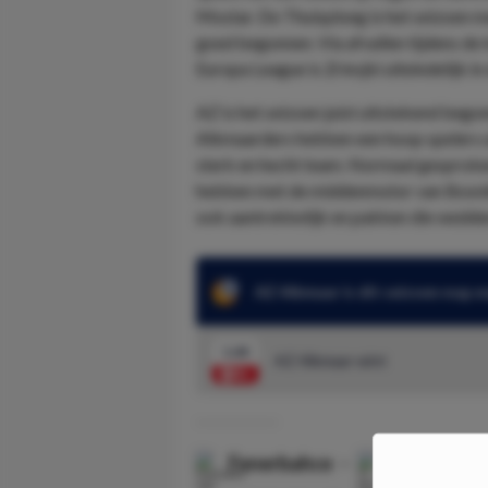
Mostar. De Thuisploeg is het seizoen 
goed begonnen. Via afvallen tijdens de
Europa League is Zrinsjki uiteindelijk 
AZ is het seizoen juist uitstekend bego
Alkmaarders hebben een hoop spelers u
sterk en hecht team. Normaal gesprok
hebben met de middenmotor van Bosnië
ook aantrekkelijk en pakken die wedd
AZ Alkmaar is dit seizoen nog o
1.68
AZ Alkmaar wint
Competities
Fenerbahce
-
FC Nordsja