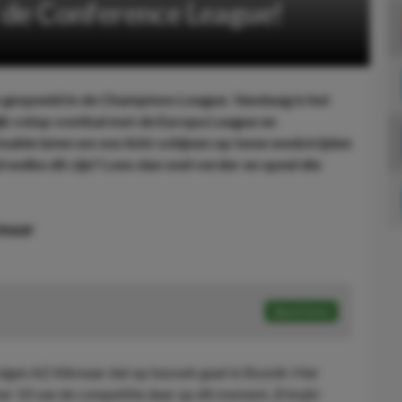
 de Conference League!
n gespeeld in de Champions League. Vandaag is het
jk volop voetbal met de Europa League en
uble laten we ons licht schijnen op twee wedstrijden
welke dit zijn? Lees dan snel verder en speel die
maar
Speel mee
igen AZ Alkmaar dat op bezoek gaat in Bosnië. Hier
er 10 van de competitie daar op dit moment, Zrinsjki