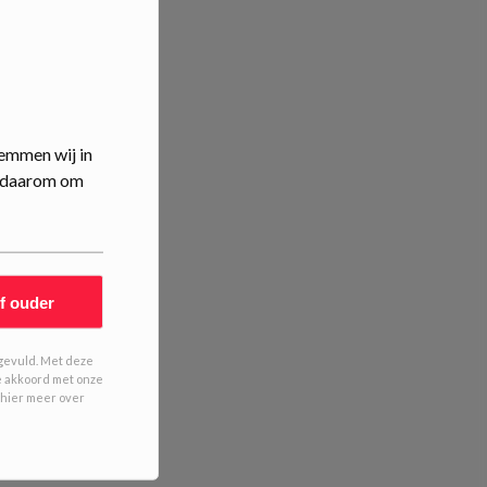
emmen wij in
je daarom om
of ouder
ingevuld. Met deze
je akkoord met onze
 hier meer over