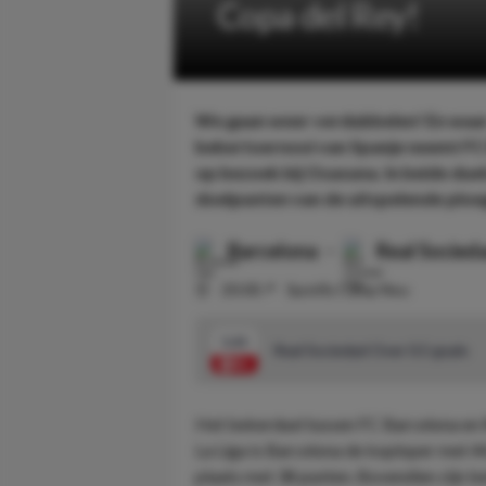
Copa del Rey!
We gaan weer verdubbelen! En waar 
bekertoernooi van Spanje neemt FC 
op bezoek bij Osasuna. In beide duel
doelpunten van de uitspelende ploe
Barcelona
-
Real Socied
⏰
20:00
📍
Spotify Camp Nou
1.61
Real Sociedad Over 0.5 goals
Het bekerduel tussen FC Barcelona en Rea
La Liga is Barcelona de koploper met 4
plaats met 38 punten. Bovendien zijn b