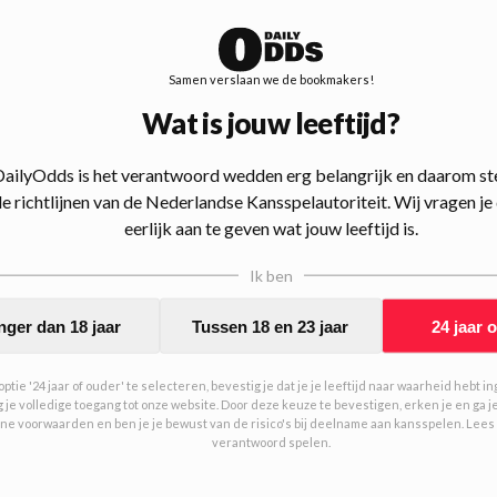
Geen resultaten
Speel mee
Samen verslaan we de bookmakers!
Wat is jouw leeftijd?
Liga-teams. Osasuna staat op de 7e plaats met 28 punten
ailyOdds is het verantwoord wedden erg belangrijk en daarom st
15e plaats met 18 punten. De uitploeg had van dit seizoen
e richtlijnen van de Nederlandse Kansspelautoriteit. Wij vragen 
t gewoon niet erg lekker met Sevilla. De aanstaande
eerlijk aan te geven wat jouw leeftijd is.
e lijkt echter wél iets beter in vorm te komen, want 4
Geen resultaten
ewonnen. Een kanttekening: 2 van deze duels werden tegen
Ik ben
nger dan 18 jaar
Tussen 18 en 23 jaar
24 jaar 
ht. Er worden wel goals gemaakt, maar vaak erg weinig. In
illa speelde tegen ploegen uit de hoogste competitie van
aag maximaal 1 keer. Alleen in de thuiswedstrijd tegen
ptie '24 jaar of ouder' te selecteren, bevestig je dat je je leeftijd naar waarheid hebt 
g je volledige toegang tot onze website. Door deze keuze te bevestigen, erken je en ga 
et net te vinden. Wij verwachten vanwege deze statistiek
Geen resultaten
e voorwaarden en ben je je bewust van de risico's bij deelname aan kansspelen. Lees
loeg vandaag.
verantwoord spelen.