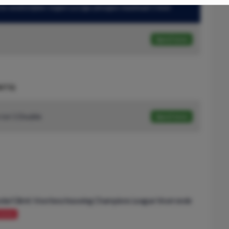
tste wedstrijden tegen La Liga-ploegen maximaal 1 keer
Speel mee
NITS)
tot 1 Double
Speel mee
odø/Glimt: Voorbeschouwing Champions League Voorronde
WING