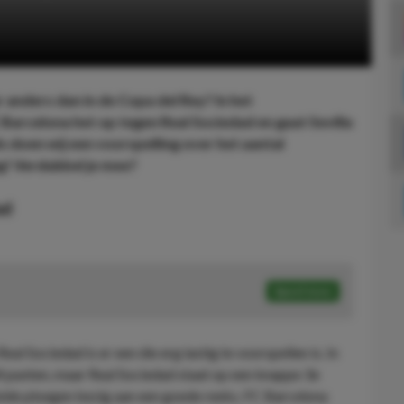
anders dan in de Copa del Rey? In het
Barcelona het op tegen Real Sociedad en gaat Sevilla
s doen wij een voorspelling over het aantal
g! Verdubbel je mee?
ad
Speel mee
l Sociedad is er een die erg lastig te voorspellen is. In
4 punten, maar Real Sociedad staat op een knappe 3e
eide ploegen bezig aan een goede reeks. FC Barcelona