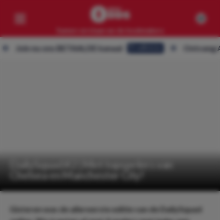
Samen verslaan we de bookmakers
oin nu ons BETAALDE kanaal
Ontvang ALLE ti
Eredivisie
Competities
Geen resultaten
Clubs
Geen resultaten
Artikelen
Geen resultaten
DailySquad #2 | Met topspelers van
Chelsea en Manchester City!
Gisteren was de allereerste editie van de DailySquad