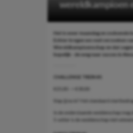
wereldkampioen et
Het is weer maandag en zodoende k
Echter kregen we veel verzoeken van
Wereldkampioenschap en dat zagen 
hopelijk - de weg naar succes in Ale
CHALLENGE TREIN #1
€25,00 - > €30,00
Stap jij nu in? Het standaard startbedrag
In de onderstaande weddenschap mag de p
5-setter is de weddenschap niet winnen