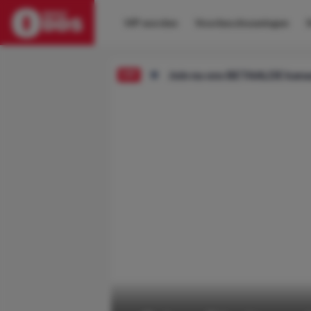
VIP worden
Voorbeschouwingen
S
je telefoon
Join nu ons BETAALDE kanaal
VIP
Eredivi