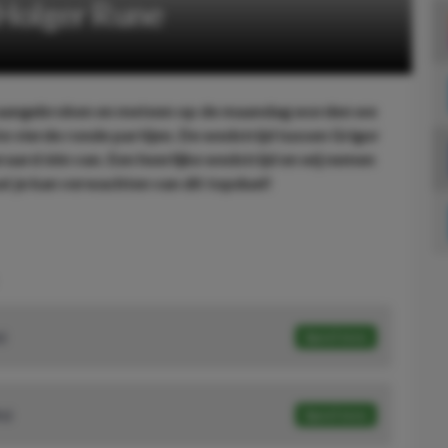
 Holger Rune
 aangebroken en meteen op de maandag worden we
e vierde ronde partijen. De wedstrijd tussen Grigor
raard één van. Een heerlijke wedstrijd en wij nemen
t je kan verwachten van dit topduel!
)
Speel mee
s)
Speel mee