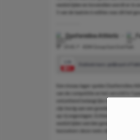
wedstrijden en bovendien wordt er in o
5 van de laatste 6 edities was dit het 
Dunfermline Athletic
-
F
⏰
19:45
📍
KDM Group East End Park
1.56
Dubbele kans: gelijkspel of Falk
Een niveau lager spelen Dunfermline Ath
van de competitie en het verschil is 5 p
ontzettend belangrijke wedstrijd die c
Competities
zijn bezig aan een goede reeks. De thuis
op rij ongeslagen. Echter, Falkirk is be
wedstrijden werden gewonnen en al 11 du
bezoekers deze reeks doorzetten en in i