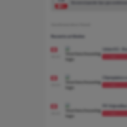
4.68
Bovenstaande tips gecombine
Geschreven door:
Pascal
Recente artikelen
Union SG - B
08:00
VOORBESCHOU
Olympiakos 
08:00
VOORBESCHOU
FK Vojvodina
08:00
VOORBESCHOU