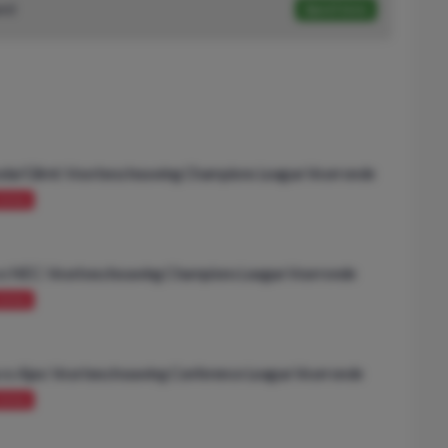
erd
Speel mee
odø/Glimt: Voorbeschouwing Champions League Voorronde
WING
vs NEC: Voorbeschouwing Champions League Voorronde
WING
 vs Ajax: Voorbeschouwing Conference League Voorronde
WING