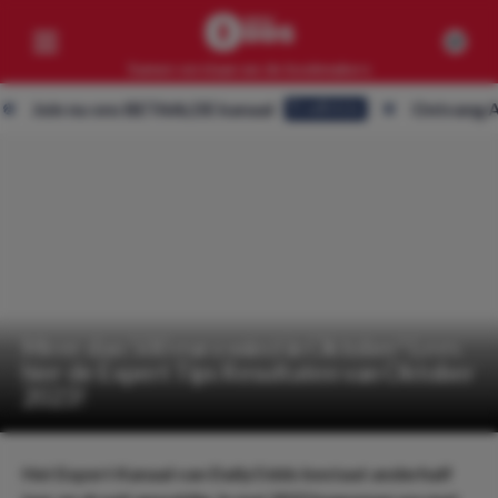
Samen verslaan we de bookmakers
n nu ons BETAALDE kanaal
Ontvang ALLE tips
Eredivisie
Competities
Geen resultaten
Clubs
Geen resultaten
Artikelen
Geen resultaten
Meer dan 500 euro winst in Oktober! Lees
hier de Expert Tips Resultaten van Oktober
2023!
Het Expert Kanaal van DailyOdds bestaat anderhalf