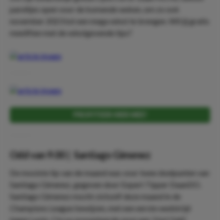
pareltjes open voor de komende weken, om zo ook
november 2023 tot een mega winst te brengen. Wil jij gratis
meeliften met de winstgevende tips?
PROFITEER HIER MEE!
Odd van 9.00 | Santiago Gimenez
De mooiste tip van de maand was voor twee doelpunten van
Santiago Gimenez, gegeven door Expert Tipper DaanDO.
Santiago Gimenez mocht zichzelf deze maand in de
Champions League bewijzen, met een eerste wedstrijd
tegen Lazio. Circus presenteerde onze een 'Hot Odd',