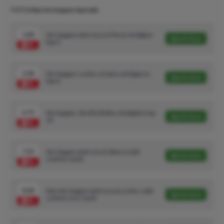
TOTO Max Verstappen Specials
1.80
Verstappen wint race en Perez eindigt in
Speel mee
top-3
2.00
Verstappen, Leclerc & Sainz eindigen in
Speel mee
top-6
4.75
Verstappen, Stroll & Bottas eindigden top-
Speel mee
10
7.25
Verstappen wint race & Alonso rijdt
Speel mee
snelste ronde
8.00
Max Verstappen wint race & Leclerc rijdt
Speel mee
snelste race ronde