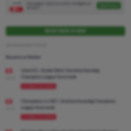
15.50
Verstappen, Sainz en Leclerc eindigden in
Speel mee
de top-3
REGISTREER JE HIER!
Geschreven door:
Pascal
Recente artikelen
Union SG - Bodø/Glimt: Voorbeschouwing
Champions League Voorronde
08:00
VOORBESCHOUWING
Olympiakos vs NEC: Voorbeschouwing Champions
League Voorronde
08:00
VOORBESCHOUWING