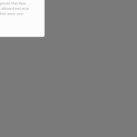
ingevuld. Met deze
je akkoord met onze
 hier meer over