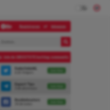
Registreren
of
Inloggen
Zoeken..
🤝 Join de GROOTSTE betting community
DailyOddsNL
Join hier
6.2k
Volgers
Expert Tips
Join hier
3.6k
abonnees
Bookiebeaters
Join hier
34.6k
leden