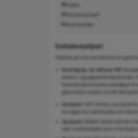
Prijzen
Hoe doe je mee?
Voorwaarden
Exclusieve prijzen!
Meld je aan voor de winactie en speel m
Hoofdprijs: de ultieme VIP-ervar
darters, 2 gesigneerde dartborden, 
favoriet aan te komen moedigen! Kor
geen betere manier om dit dartspekt
2e plaats:
VIP-tickets voor jezelf en
te volgen en 2 dartborden om mee te
3e plaats:
Beleef samen met een vri
zéér comfortabele Jack's Fan Seats