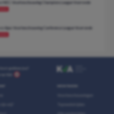
vs NEC: Voorbeschouwing Champions League Voorronde
WING
 vs Ajax: Voorbeschouwing Conference League Voorronde
WING
kost gokken jou?
op tijd.
MAP
WEDSTRIJDEN
me
Voorbeschouwingen
zijn wij?
Topwedstrijden
tact
Alle wedstrijden