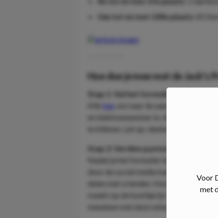
4e tot en met 15e plaats:
1 dartbor
16e tot en met 100e plaats:
€5 liv
Hoe doe je mee met de Jack's P
Stap 1: Vul het formulier in
Competities
Klik
hier
om naar de aanmeldpagina te ga
en telefoonnummer in. Accepteer de voo
te klikken. Let op: deelname vanaf 25 ja
Stap 2: Verdien punten en vergroot
Nadat je het formulier hebt ingevuld, k
Clubs
door de social media kanalen van Jack's 
Voor D
delen met vrienden. Hoe vaker je dit dee
met d
maakt op de hoofdprijs! Je pakt extra p
meedoen met deze winactie