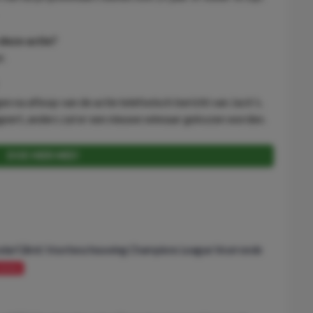
deze actie?
r.
 na afloop van de actie telefonisch bericht van Jack's.
ageert, anders zal er een nieuwe winnaar gekozen worden.
DOE HIER MEE!
odø/Glimt: Voorbeschouwing Champions League Voorronde
WING