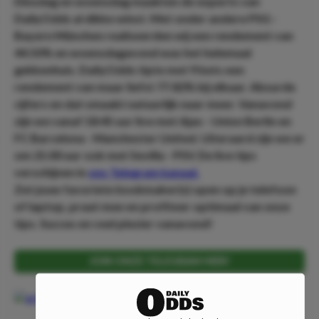
Dinsdag en woensdag maakten de experts van
DailyOdds al dikke winst. Met onder andere PSG -
Bayern München realiseerden wij een rendement van
44.50% en woensdagavond was het helemaal
gekkenhuis. DailyOdds tipte met 9 bets een
rendement van maar liefst 77.82% bij elkaar. Absurde
cijfers en dat smaakt natuurlijk naar meer. Vanavond
zijn we vanaf 18:45 uur live met Ajax - Union Berlin en
FC Barcelona - Manchester United. Uiteraard zijn we er
om 21:00 uur ook met Sevilla - PSV. De live tips
verschijnen in
ons Telegram kanaal.
Zet jouw favoriete bookmaker(s) open op je telefoon
of laptop, praat mee en profiteer optimaal van onze
tips. Succes en veel plezier vanavond!
JOIN ONZE TELEGRAM HIER!